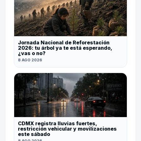
Jornada Nacional de Reforestación
2026: tu árbol ya te está esperando,
¿vas o no?
8 AGO 2026
CDMX registra lluvias fuertes,
restricción vehicular y movilizaciones
este sábado
8 AGO 2026