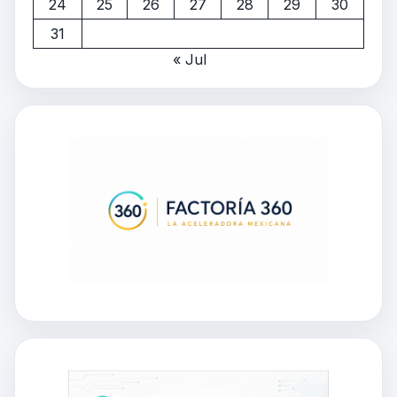
24
25
26
27
28
29
30
31
« Jul