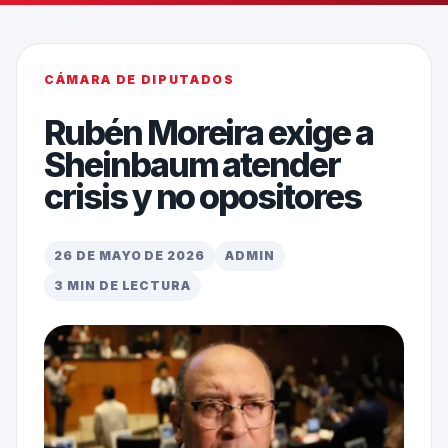
CÁMARA DE DIPUTADOS
Rubén Moreira exige a
Sheinbaum atender
crisis y no opositores
26 DE MAYO DE 2026
ADMIN
3 MIN DE LECTURA