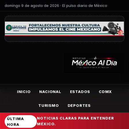
domingo 9 de agosto de 2026 · El pulso diario de México
INICIO
NACIONAL
ESTADOS
CDMX
TURISMO
DEPORTES
NOTICIAS CLARAS PARA ENTENDER
ÚLTIMA
MÉXICO.
HORA