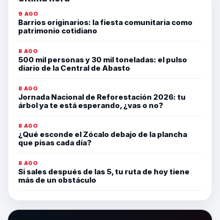
9 AGO
Barrios originarios: la fiesta comunitaria como
patrimonio cotidiano
8 AGO
500 mil personas y 30 mil toneladas: el pulso
diario de la Central de Abasto
8 AGO
Jornada Nacional de Reforestación 2026: tu
árbol ya te está esperando, ¿vas o no?
8 AGO
¿Qué esconde el Zócalo debajo de la plancha
que pisas cada día?
8 AGO
Si sales después de las 5, tu ruta de hoy tiene
más de un obstáculo