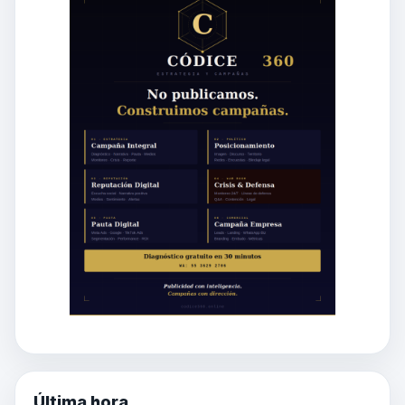
Última hora