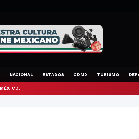
O
NACIONAL
ESTADOS
CDMX
TURISMO
DEP
 MÉXICO.