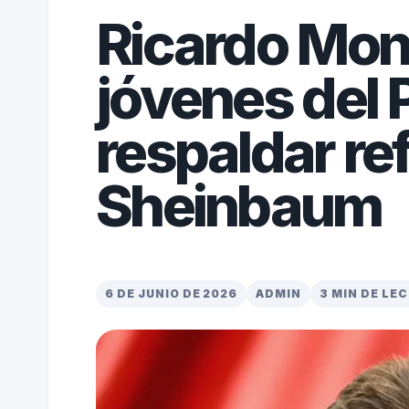
Ricardo Monr
jóvenes del 
respaldar re
Sheinbaum
6 DE JUNIO DE 2026
ADMIN
3 MIN DE LE