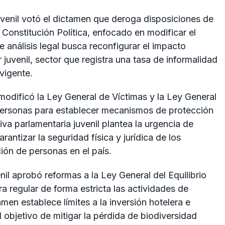
juvenil votó el dictamen que deroga disposiciones de
 Constitución Política, enfocado en modificar el
te análisis legal busca reconfigurar el impacto
juvenil, sector que registra una tasa de informalidad
vigente.
odificó la Ley General de Víctimas y la Ley General
Personas para establecer mecanismos de protección
iva parlamentaria juvenil plantea la urgencia de
rantizar la seguridad física y jurídica de los
ción de personas en el país.
nil aprobó reformas a la Ley General del Equilibrio
a regular de forma estricta las actividades de
men establece límites a la inversión hotelera e
el objetivo de mitigar la pérdida de biodiversidad