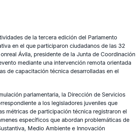
vidades de la tercera edición del Parlamento
ativa en el que participaron ciudadanos de las 32
onreal Ávila, presidente de la Junta de Coordinación
l evento mediante una intervención remota orientada
das de capacitación técnica desarrolladas en el
ulación parlamentaria, la Dirección de Servicios
rrespondiente a los legisladores juveniles que
as métricas de participación técnica registraron el
támenes específicos que abordan problemáticas de
Sustantiva, Medio Ambiente e Innovación