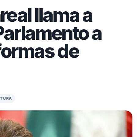
eal llama a
Parlamento a
formas de
CTURA