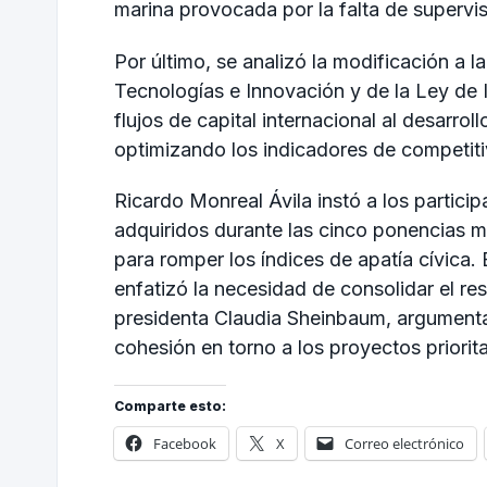
marina provocada por la falta de supervis
Por último, se analizó la modificación a 
Tecnologías e Innovación y de la Ley de In
flujos de capital internacional al desarrol
optimizando los indicadores de competiti
Ricardo Monreal Ávila instó a los particip
adquiridos durante las cinco ponencias m
para romper los índices de apatía cívica
enfatizó la necesidad de consolidar el resp
presidenta Claudia Sheinbaum, argumenta
cohesión en torno a los proyectos priorita
Comparte esto:
Facebook
X
Correo electrónico