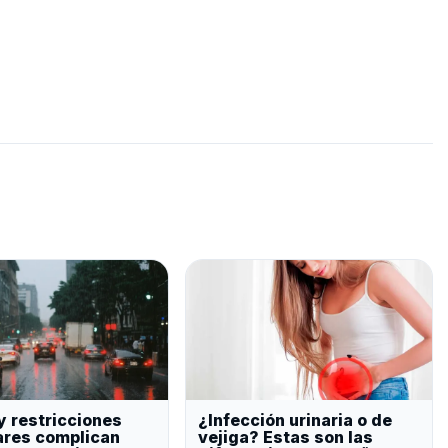
y restricciones
¿Infección urinaria o de
ares complican
vejiga? Estas son las