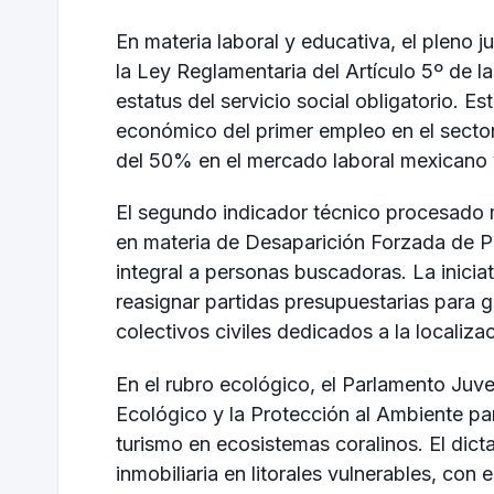
En materia laboral y educativa, el pleno 
la Ley Reglamentaria del Artículo 5º de la
estatus del servicio social obligatorio. Es
económico del primer empleo en el sector 
del 50% en el mercado laboral mexicano 
El segundo indicador técnico procesado m
en materia de Desaparición Forzada de 
integral a personas buscadoras. La iniciat
reasignar partidas presupuestarias para ga
colectivos civiles dedicados a la localiza
En el rubro ecológico, el Parlamento Juve
Ecológico y la Protección al Ambiente par
turismo en ecosistemas coralinos. El dicta
inmobiliaria en litorales vulnerables, con 