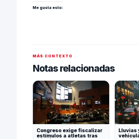
Me gusta esto:
MÁS CONTEXTO
Notas relacionadas
Congreso exige fiscalizar
Lluvias 
estímulos a atletas tras
vehicul