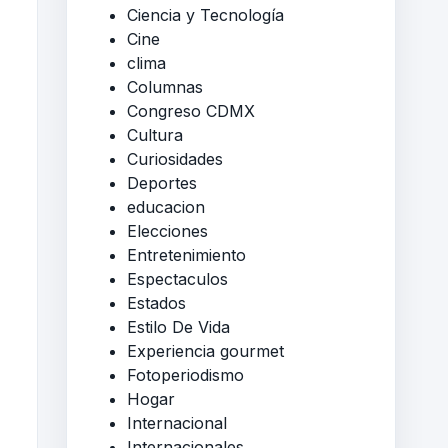
Ciencia y Tecnología
Cine
clima
Columnas
Congreso CDMX
Cultura
Curiosidades
Deportes
educacion
Elecciones
Entretenimiento
Espectaculos
Estados
Estilo De Vida
Experiencia gourmet
Fotoperiodismo
Hogar
Internacional
Internacionales