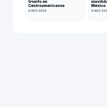
triunfo en
movilid
Centroamericanos
México
6 AGO 2026
6 AGO 20