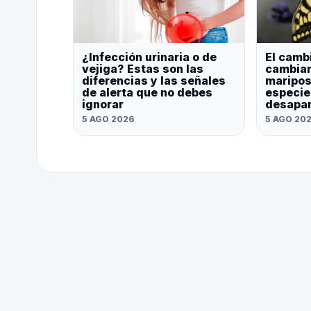
¿Infección urinaria o de
El camb
vejiga? Estas son las
cambian
diferencias y las señales
maripos
de alerta que no debes
especie
ignorar
desapa
5 AGO 2026
5 AGO 20