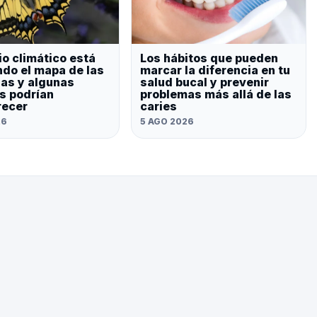
io climático está
Los hábitos que pueden
do el mapa de las
marcar la diferencia en tu
as y algunas
salud bucal y prevenir
s podrían
problemas más allá de las
recer
caries
26
5 AGO 2026