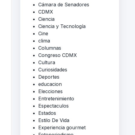
Cámara de Senadores
CDMX
Ciencia
Ciencia y Tecnología
Cine
clima
Columnas
Congreso CDMX
Cultura
Curiosidades
Deportes
educacion
Elecciones
Entretenimiento
Espectaculos
Estados
Estilo De Vida
Experiencia gourmet
Fotoperiodismo