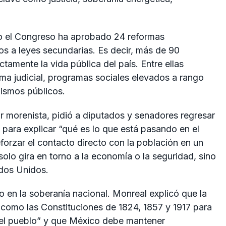
o el Congreso ha aprobado 24 reformas
os a leyes secundarias. Es decir, más de 90
tamente la vida pública del país. Entre ellas
ma judicial, programas sociales elevados a rango
nismos públicos.
r morenista, pidió a diputados y senadores regresar
para explicar “qué es lo que está pasando en el
forzar el contacto directo con la población en un
olo gira en torno a la economía o la seguridad, sino
ados Unidos.
 en la soberanía nacional. Monreal explicó que la
como las Constituciones de 1824, 1857 y 1917 para
 del pueblo” y que México debe mantener