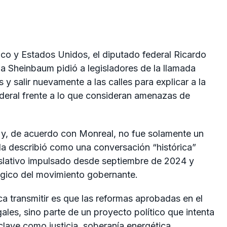
ico y Estados Unidos, el diputado federal
Ricardo
ia Sheinbaum
pidió a legisladores de la llamada
 salir nuevamente a las calles para explicar a la
ederal frente a lo que consideran amenazas de
l y, de acuerdo con Monreal, no fue solamente un
r la describió como una conversación “histórica”
islativo impulsado desde septiembre de 2024 y
gico del movimiento gobernante.
a transmitir es que las reformas aprobadas en el
es, sino parte de un proyecto político que intenta
clave como justicia, soberanía energética,