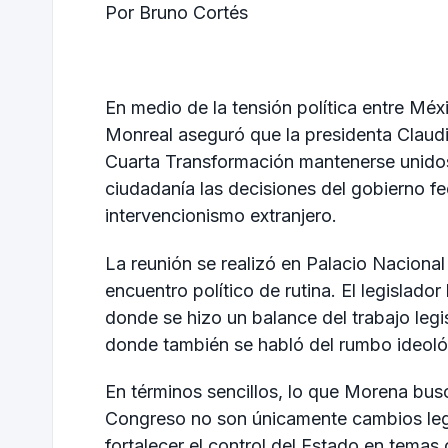
Por Bruno Cortés
En medio de la tensión política entre Méx
Monreal
aseguró que la presidenta
Claud
Cuarta Transformación mantenerse unidos y
ciudadanía las decisiones del gobierno f
intervencionismo extranjero.
La reunión se realizó en Palacio Naciona
encuentro político de rutina. El legislado
donde se hizo un balance del trabajo leg
donde también se habló del rumbo ideoló
En términos sencillos, lo que Morena busc
Congreso no son únicamente cambios legal
fortalecer el control del Estado en temas 