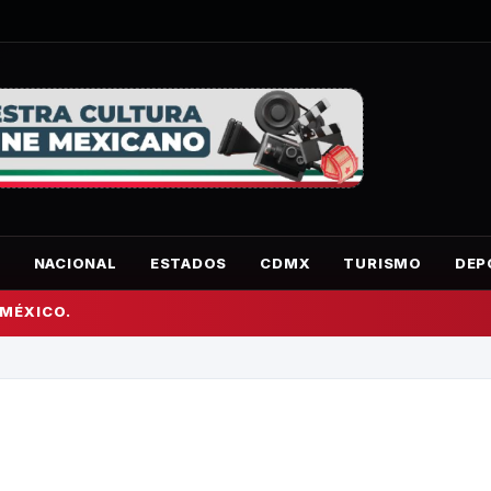
O
NACIONAL
ESTADOS
CDMX
TURISMO
DEP
 MÉXICO.