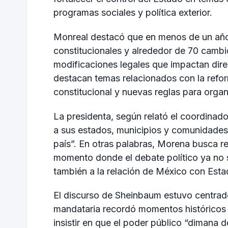
programas sociales y política exterior.
Monreal destacó que en menos de un añ
constitucionales y alrededor de 70 cambi
modificaciones legales que impactan direc
destacan temas relacionados con la refor
constitucional y nuevas reglas para orga
La presidenta, según relató el coordinado
a sus estados, municipios y comunidades 
país”. En otras palabras, Morena busca re
momento donde el debate político ya no s
también a la relación de México con Est
El discurso de Sheinbaum estuvo centrado
mandataria recordó momentos históricos 
insistir en que el poder público “dimana