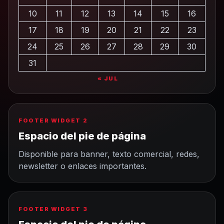
10
11
12
13
14
15
16
17
18
19
20
21
22
23
24
25
26
27
28
29
30
31
« JUL
FOOTER WIDGET 2
Espacio del pie de página
Disponible para banner, texto comercial, redes,
newsletter o enlaces importantes.
FOOTER WIDGET 3