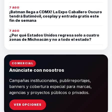
7 AGO
¡Batman llega a CDMX! La Expo Caballero Oscuro
tendrá Batimóvil, cosplay y entrada gratis este
fin de semana
7 AGO
¿Por qué Estados Unidos regresa solo a cuatro
zonas de Michoacán y no a todo el estado?
COMERCIAL
Anúnciate con nosotros
Campañas institucionales, publirreportajes,
banners y cobertura especial para marcas,
agencias y proyectos públicos o privados.
VER OPCIONES