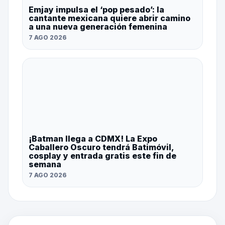
Emjay impulsa el ‘pop pesado’: la
cantante mexicana quiere abrir camino
a una nueva generación femenina
7 AGO 2026
¡Batman llega a CDMX! La Expo
Caballero Oscuro tendrá Batimóvil,
cosplay y entrada gratis este fin de
semana
7 AGO 2026