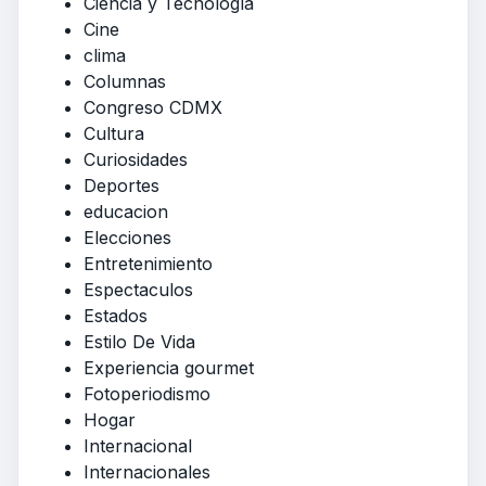
Ciencia y Tecnología
Cine
clima
Columnas
Congreso CDMX
Cultura
Curiosidades
Deportes
educacion
Elecciones
Entretenimiento
Espectaculos
Estados
Estilo De Vida
Experiencia gourmet
Fotoperiodismo
Hogar
Internacional
Internacionales