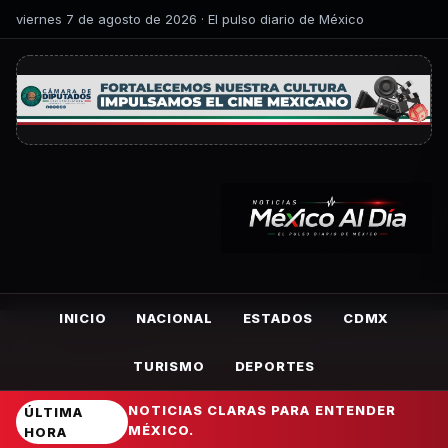
viernes 7 de agosto de 2026 · El pulso diario de México
INICIO
NACIONAL
ESTADOS
CDMX
TURISMO
DEPORTES
NOTICIAS CLARAS PARA ENTENDER
ÚLTIMA
MÉXICO.
HORA