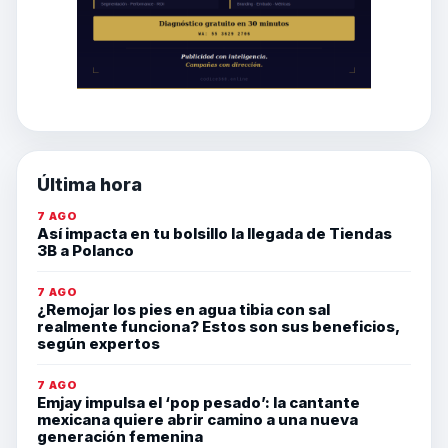
Última hora
7 AGO
Así impacta en tu bolsillo la llegada de Tiendas
3B a Polanco
7 AGO
¿Remojar los pies en agua tibia con sal
realmente funciona? Estos son sus beneficios,
según expertos
7 AGO
Emjay impulsa el ‘pop pesado’: la cantante
mexicana quiere abrir camino a una nueva
generación femenina