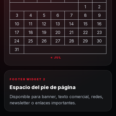
1
2
3
4
5
6
7
8
9
10
11
12
13
14
15
16
17
18
19
20
21
22
23
24
25
26
27
28
29
30
31
« JUL
FOOTER WIDGET 2
Espacio del pie de página
Disponible para banner, texto comercial, redes,
newsletter o enlaces importantes.