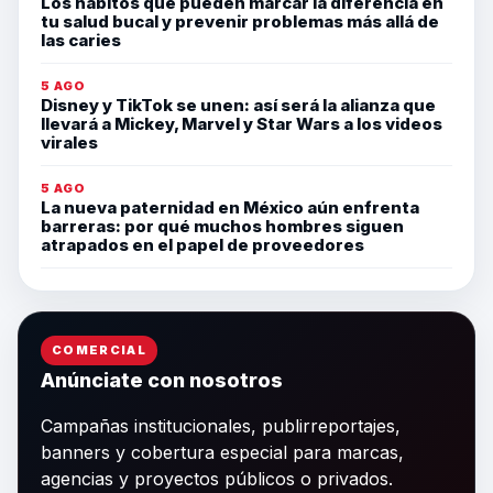
Los hábitos que pueden marcar la diferencia en
tu salud bucal y prevenir problemas más allá de
las caries
5 AGO
Disney y TikTok se unen: así será la alianza que
llevará a Mickey, Marvel y Star Wars a los videos
virales
5 AGO
La nueva paternidad en México aún enfrenta
barreras: por qué muchos hombres siguen
atrapados en el papel de proveedores
COMERCIAL
Anúnciate con nosotros
Campañas institucionales, publirreportajes,
banners y cobertura especial para marcas,
agencias y proyectos públicos o privados.