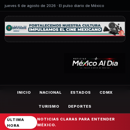
jueves 6 de agosto de 2026 · El pulso diario de México
INICIO
NACIONAL
ESTADOS
CDMX
TURISMO
DEPORTES
NOTICIAS CLARAS PARA ENTENDER
ÚLTIMA
MÉXICO.
HORA