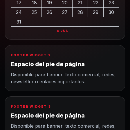
17
18
19
20
21
22
23
24
25
26
27
28
29
30
31
« JUL
FOOTER WIDGET 2
Espacio del pie de página
Disponible para banner, texto comercial, redes,
newsletter o enlaces importantes.
FOOTER WIDGET 3
Espacio del pie de página
Disponible para banner, texto comercial, redes,