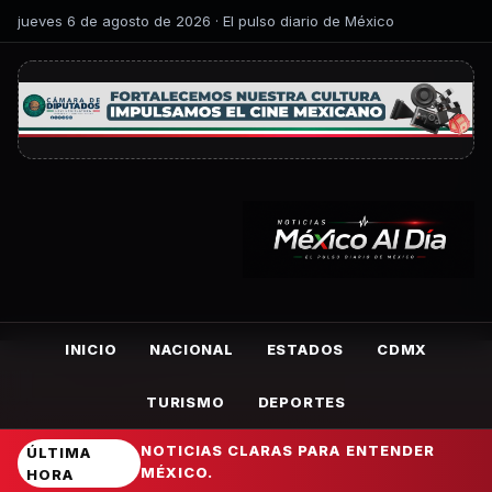
jueves 6 de agosto de 2026 · El pulso diario de México
INICIO
NACIONAL
ESTADOS
CDMX
TURISMO
DEPORTES
NOTICIAS CLARAS PARA ENTENDER
ÚLTIMA
MÉXICO.
HORA