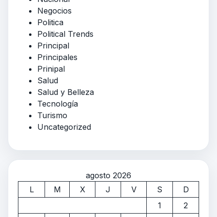
Negocios
Politica
Political Trends
Principal
Principales
Prinipal
Salud
Salud y Belleza
Tecnología
Turismo
Uncategorized
agosto 2026
L
M
X
J
V
S
D
1
2