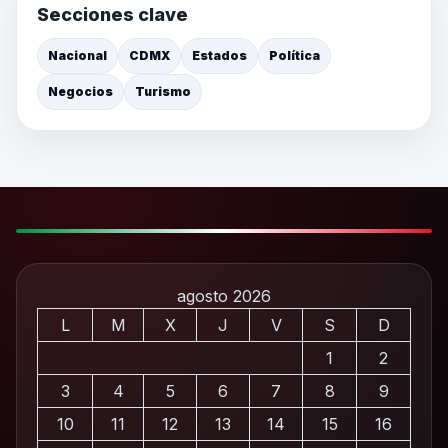
Secciones clave
Nacional
CDMX
Estados
Política
Negocios
Turismo
agosto 2026
L
M
X
J
V
S
D
1
2
3
4
5
6
7
8
9
10
11
12
13
14
15
16