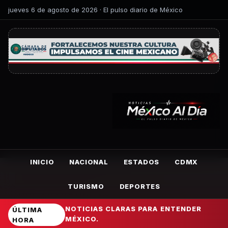
jueves 6 de agosto de 2026 · El pulso diario de México
INICIO
NACIONAL
ESTADOS
CDMX
TURISMO
DEPORTES
NOTICIAS CLARAS PARA ENTENDER
ÚLTIMA
MÉXICO.
HORA