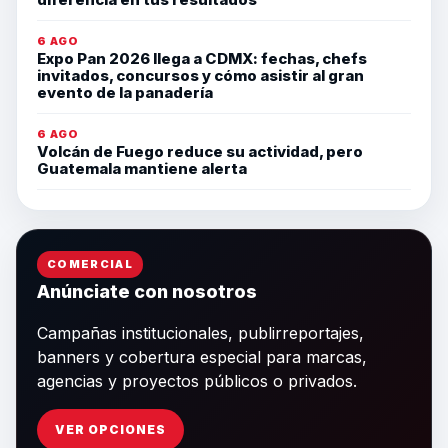
6 AGO
Expo Pan 2026 llega a CDMX: fechas, chefs
invitados, concursos y cómo asistir al gran
evento de la panadería
6 AGO
Volcán de Fuego reduce su actividad, pero
Guatemala mantiene alerta
COMERCIAL
Anúnciate con nosotros
Campañas institucionales, publirreportajes,
banners y cobertura especial para marcas,
agencias y proyectos públicos o privados.
VER OPCIONES