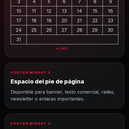
3
4
5
6
7
8
9
10
11
12
13
14
15
16
17
18
19
20
21
22
23
24
25
26
27
28
29
30
31
« JUL
FOOTER WIDGET 2
Espacio del pie de página
Disponible para banner, texto comercial, redes,
newsletter o enlaces importantes.
FOOTER WIDGET 3