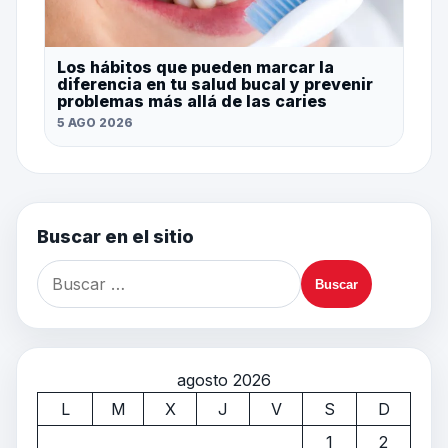
Los hábitos que pueden marcar la
diferencia en tu salud bucal y prevenir
problemas más allá de las caries
5 AGO 2026
Buscar en el sitio
agosto 2026
L
M
X
J
V
S
D
1
2