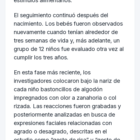
estímulos alimentarios.
El seguimiento continuó después del
nacimiento. Los bebés fueron observados
nuevamente cuando tenían alrededor de
tres semanas de vida y, más adelante, un
grupo de 12 niños fue evaluado otra vez al
cumplir los tres años.
En esta fase más reciente, los
investigadores colocaron bajo la nariz de
cada niño bastoncillos de algodón
impregnados con olor a zanahoria o col
rizada. Las reacciones fueron grabadas y
posteriormente analizadas en busca de
expresiones faciales relacionadas con
agrado o desagrado, descritas en el
estudio como “gesto de risa” y “gesto de