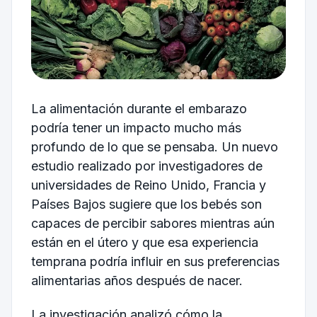
La alimentación durante el embarazo
podría tener un impacto mucho más
profundo de lo que se pensaba. Un nuevo
estudio realizado por investigadores de
universidades de Reino Unido, Francia y
Países Bajos sugiere que los bebés son
capaces de percibir sabores mientras aún
están en el útero y que esa experiencia
temprana podría influir en sus preferencias
alimentarias años después de nacer.
La investigación analizó cómo la