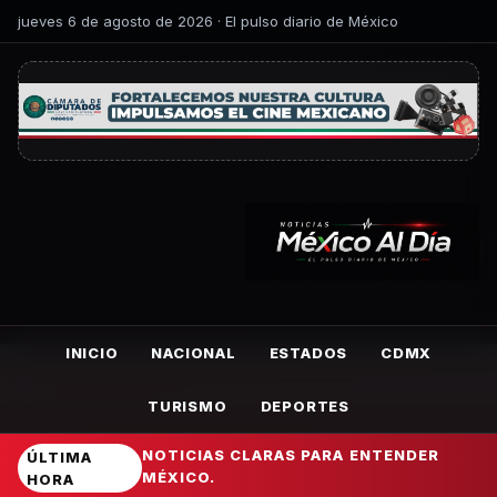
jueves 6 de agosto de 2026 · El pulso diario de México
INICIO
NACIONAL
ESTADOS
CDMX
TURISMO
DEPORTES
NOTICIAS CLARAS PARA ENTENDER
ÚLTIMA
MÉXICO.
HORA