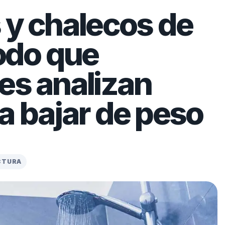
 y chalecos de
todo que
es analizan
a bajar de peso
ECTURA