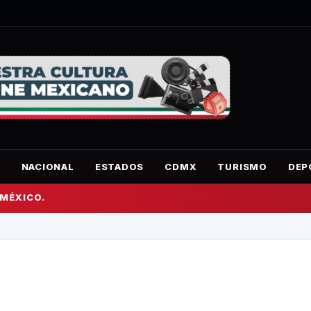
O
NACIONAL
ESTADOS
CDMX
TURISMO
DEP
 MÉXICO.