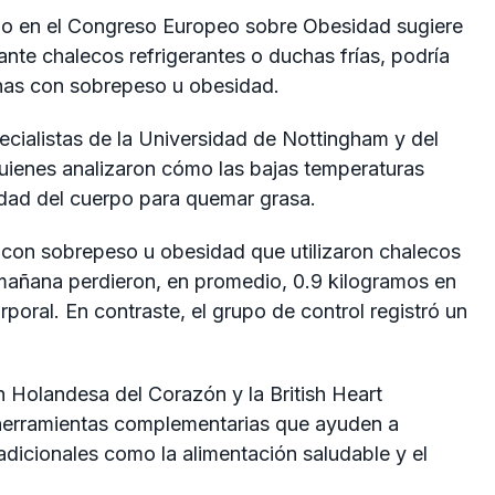
do en el
Congreso Europeo sobre Obesidad
sugiere
ante chalecos refrigerantes o duchas frías, podría
onas con sobrepeso u obesidad.
ecialistas de la
Universidad de Nottingham
y del
quienes analizaron cómo las bajas temperaturas
idad del cuerpo para quemar grasa.
 con sobrepeso u obesidad que utilizaron chalecos
mañana perdieron, en promedio, 0.9 kilogramos en
poral. En contraste, el grupo de control registró un
n Holandesa del Corazón
y la
British Heart
 herramientas complementarias que ayuden a
adicionales como la alimentación saludable y el