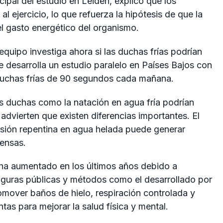
cipal del estudio en Leiden, explicó que los
al ejercicio, lo que refuerza la hipótesis de que la
el gasto energético del organismo.
equipo investiga ahora si las duchas frías podrían
e desarrolla un estudio paralelo en Países Bajos con
 duchas frías de 90 segundos cada mañana.
as duchas como la natación en agua fría podrían
dvierten que existen diferencias importantes. El
sión repentina en agua helada puede generar
tensas.
 ha aumentado en los últimos años debido a
iguras públicas y métodos como el desarrollado por
mover baños de hielo, respiración controlada y
tas para mejorar la salud física y mental.