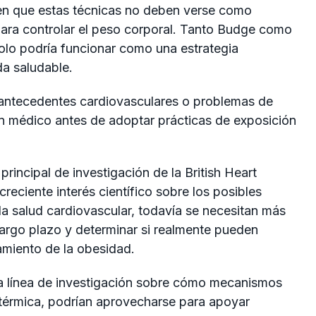
 en que estas técnicas no deben verse como
para controlar el peso corporal. Tanto Budge como
solo podría funcionar como una estrategia
da saludable.
 antecedentes cardiovasculares o problemas de
n médico antes de adoptar prácticas de exposición
rincipal de investigación de la British Heart
reciente interés científico sobre los posibles
 la salud cardiovascular, todavía se necesitan más
argo plazo y determinar si realmente pueden
amiento de la obesidad.
va línea de investigación sobre cómo mecanismos
 térmica, podrían aprovecharse para apoyar