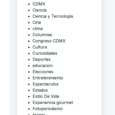
CDMX
Ciencia
Ciencia y Tecnología
Cine
clima
Columnas
Congreso CDMX
Cultura
Curiosidades
Deportes
educacion
Elecciones
Entretenimiento
Espectaculos
Estados
Estilo De Vida
Experiencia gourmet
Fotoperiodismo
Hogar