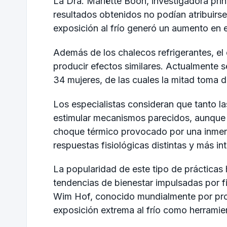
La Dra. Mariëtte Boon, investigadora prin
resultados obtenidos no podían atribuirse 
exposición al frío generó un aumento en 
Además de los chalecos refrigerantes, el 
producir efectos similares. Actualmente s
34 mujeres, de las cuales la mitad toma
Los especialistas consideran que tanto l
estimular mecanismos parecidos, aunque a
choque térmico provocado por una inmer
respuestas fisiológicas distintas y más in
La popularidad de este tipo de prácticas
tendencias de bienestar impulsadas por f
Wim Hof
, conocido mundialmente por pro
exposición extrema al frío como herramien