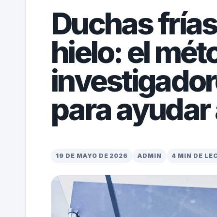
Duchas frías
hielo: el mé
investigador
para ayudar 
19 DE MAYO DE 2026
ADMIN
4 MIN DE L