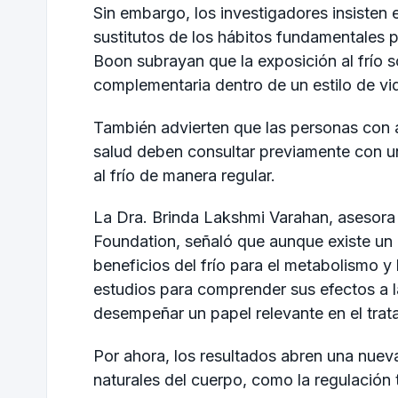
Sin embargo, los investigadores insisten
sustitutos de los hábitos fundamentales 
Boon subrayan que la exposición al frío 
complementaria dentro de un estilo de vi
También advierten que las personas con
salud deben consultar previamente con u
al frío de manera regular.
La Dra. Brinda Lakshmi Varahan, asesora p
Foundation, señaló que aunque existe un c
beneficios del frío para el metabolismo y
estudios para comprender sus efectos a l
desempeñar un papel relevante en el trat
Por ahora, los resultados abren una nue
naturales del cuerpo, como la regulación