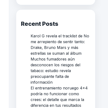
Recent Posts
Karol G revela el tracklist de No
me arrepiento de sentir tanto:
Drake, Bruno Mars y más
estrellas se suman al álbum
Muchos fumadores aún
desconocen los riesgos del
tabaco: estudio revela
preocupante falta de
información
El entrenamiento noruego 4×4
podría no funcionar como
crees: el detalle que marca la
diferencia en tus resultados