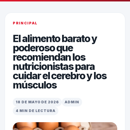
PRINCIPAL
El alimento barato y
poderoso que
recomiendan los
nutricionistas para
cuidar el cerebro y los
músculos
18 DE MAYO DE 2026
ADMIN
4 MIN DE LECTURA