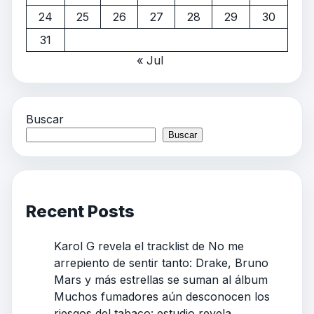
24
25
26
27
28
29
30
31
« Jul
Buscar
Buscar
Recent Posts
Karol G revela el tracklist de No me
arrepiento de sentir tanto: Drake, Bruno
Mars y más estrellas se suman al álbum
Muchos fumadores aún desconocen los
riesgos del tabaco: estudio revela