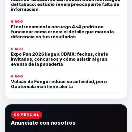
del tabaco: estudio revela preocupante falta de
información
6 AGO
El entrenamiento noruego 4×4 podría no
funcionar como crees: el detalle que marca la
diferencia en tus resultados
6 AGO
Expo Pan 2026 llega a CDMX: fechas, chefs
invitados, concursos y cómo asistir al gran
evento de la panadería
6 AGO
Volcán de Fuego reduce su actividad, pero
Guatemala mantiene alerta
COMERCIAL
Anúnciate con nosotros