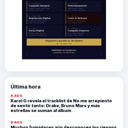
Última hora
6 AGO
Karol G revela el tracklist de No me arrepiento
de sentir tanto: Drake, Bruno Mars y más
estrellas se suman al álbum
6 AGO
Muchos fumadores aún desconocen los riesgos