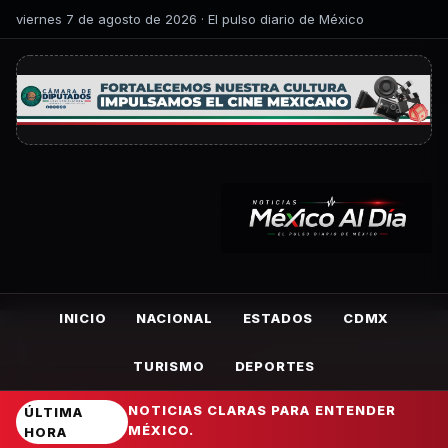
viernes 7 de agosto de 2026 · El pulso diario de México
INICIO
NACIONAL
ESTADOS
CDMX
TURISMO
DEPORTES
NOTICIAS CLARAS PARA ENTENDER
ÚLTIMA
MÉXICO.
HORA