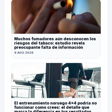
Muchos fumadores aún desconocen los
riesgos del tabaco: estudio revela
preocupante falta de información
6 AGO 2026
El entrenamiento noruego 4×4 podría no
funcionar como crees: el detalle que
marca la diferencia en tus resultados