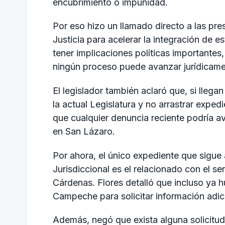
encubrimiento o impunidad.
Por eso hizo un llamado directo a las pr
Justicia para acelerar la integración de e
tener implicaciones políticas importantes
ningún proceso puede avanzar jurídicame
El legislador también aclaró que, si llega
la actual Legislatura y no arrastrar exped
que cualquier denuncia reciente podría 
en San Lázaro.
Por ahora, el único expediente que sigue 
Jurisdiccional es el relacionado con el s
Cárdenas. Flores detalló que incluso ya h
Campeche para solicitar información adic
Además, negó que exista alguna solicitud 