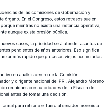
esidencias de las comisiones de Gobernación y
ste órgano. En el Congreso, estos retrasos suelen
, porque mientras no exista una instancia operativa,
nte aunque exista presión pública.
n nuevos casos, la prioridad será atender asuntos de
ientes pendientes de años anteriores. Eso significa
avanzar más rápido que procesos viejos acumulados
activo en análisis dentro de la Comisión
enador y dirigente nacional del PRI, Alejandro Moreno
ubo reuniones con autoridades de la Fiscalía de
ional antes de tomar una decisión.
formal para retirarle el fuero al senador morenista