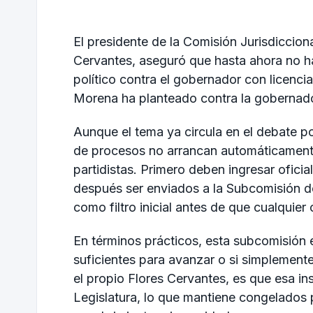
El presidente de la Comisión Jurisdiccio
Cervantes, aseguró que hasta ahora no ha
político contra el gobernador con licenc
Morena ha planteado contra la gobernad
Aunque el tema ya circula en el debate pol
de procesos no arrancan automáticament
partidistas. Primero deben ingresar ofici
después ser enviados a la Subcomisión d
como filtro inicial antes de que cualquier
En términos prácticos, esta subcomisión 
suficientes para avanzar o si simplement
el propio Flores Cervantes, es que esa in
Legislatura, lo que mantiene congelados