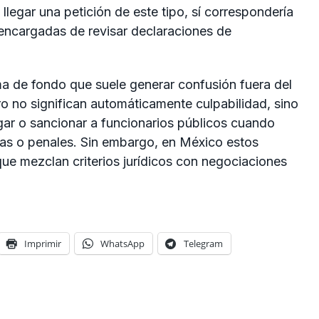
llegar una petición de este tipo, sí correspondería
s encargadas de revisar declaraciones de
a de fondo que suele generar confusión fuera del
ro no significan automáticamente culpabilidad, sino
gar o sancionar a funcionarios públicos cuando
icas o penales. Sin embargo, en México estos
e mezclan criterios jurídicos con negociaciones
Imprimir
WhatsApp
Telegram