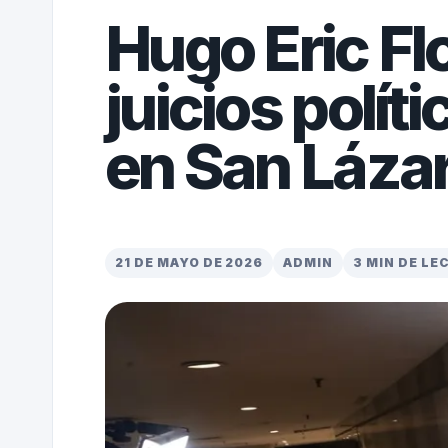
Hugo Eric Fl
juicios polít
en San Láza
21 DE MAYO DE 2026
ADMIN
3 MIN DE LE