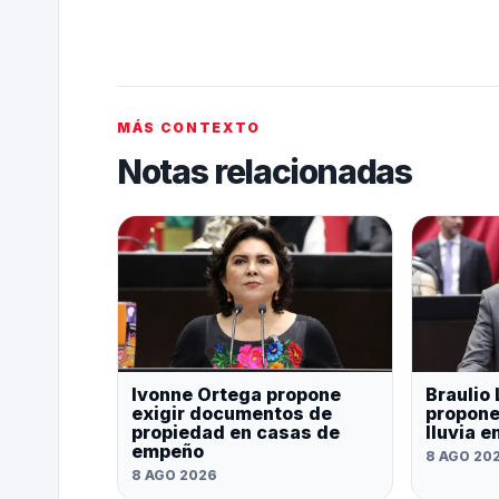
MÁS CONTEXTO
Notas relacionadas
Ivonne Ortega propone
Braulio
exigir documentos de
propone
propiedad en casas de
lluvia 
empeño
8 AGO 20
8 AGO 2026