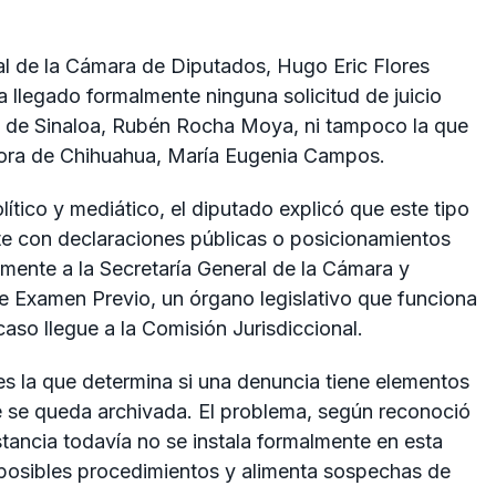
nal de la Cámara de Diputados, Hugo Eric Flores
 llegado formalmente ninguna solicitud de juicio
ia de Sinaloa, Rubén Rocha Moya, ni tampoco la que
ora de Chihuahua, María Eugenia Campos.
ítico y mediático, el diputado explicó que este tipo
e con declaraciones públicas o posicionamientos
almente a la Secretaría General de la Cámara y
e Examen Previo, un órgano legislativo que funciona
 caso llegue a la Comisión Jurisdiccional.
es la que determina si una denuncia tiene elementos
e se queda archivada. El problema, según reconoció
stancia todavía no se instala formalmente en esta
 posibles procedimientos y alimenta sospechas de