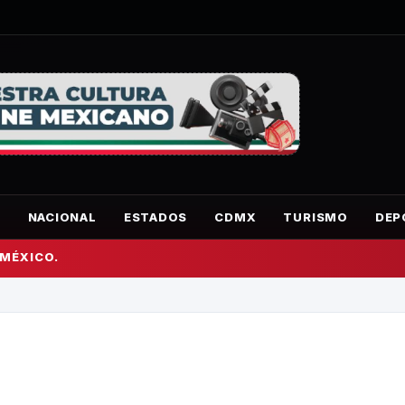
O
NACIONAL
ESTADOS
CDMX
TURISMO
DEP
 MÉXICO.