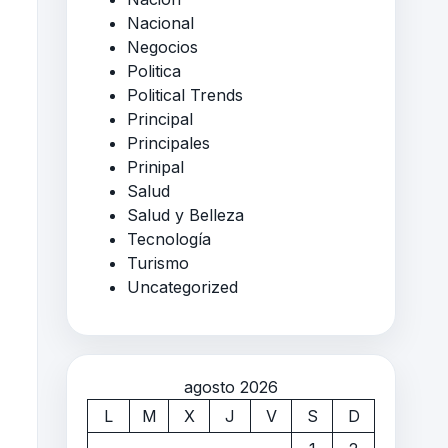
Nacional
Negocios
Politica
Political Trends
Principal
Principales
Prinipal
Salud
Salud y Belleza
Tecnología
Turismo
Uncategorized
agosto 2026
L
M
X
J
V
S
D