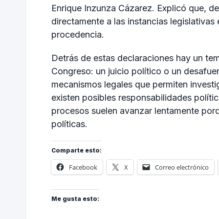
Enrique Inzunza Cázarez. Explicó que, de 
directamente a las instancias legislativa
procedencia.
Detrás de estas declaraciones hay un tem
Congreso: un juicio político o un desafue
mecanismos legales que permiten investi
existen posibles responsabilidades polít
procesos suelen avanzar lentamente porqu
políticas.
Comparte esto:
Facebook
X
Correo electrónico
Me gusta esto: