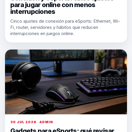
para jugar online con menos
interrupciones
Cinco ajustes de conexión para eSports: Ethernet, Wi-
Fi, router, servidores y hábitos que reducen
interrupciones en juegos online.
30 JUL 2026 · ADMIN
Gadgets para eSports: qué revisar