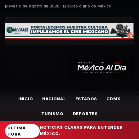
jueves 6 de agosto de 2026 · El pulso diario de México
INICIO
NACIONAL
ESTADOS
CDMX
TURISMO
DEPORTES
NOTICIAS CLARAS PARA ENTENDER
ÚLTIMA
MÉXICO.
HORA