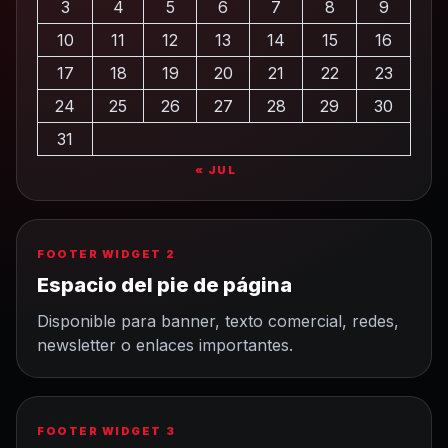
3
4
5
6
7
8
9
10
11
12
13
14
15
16
17
18
19
20
21
22
23
24
25
26
27
28
29
30
31
« JUL
FOOTER WIDGET 2
Espacio del pie de página
Disponible para banner, texto comercial, redes,
newsletter o enlaces importantes.
FOOTER WIDGET 3