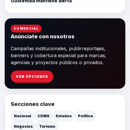
Guatemala mantiene alerta
COMERCIAL
Anúnciate con nosotros
Campañas institucionales, publirreportajes,
banners y cobertura especial para marcas,
agencias y proyectos públicos o privados.
VER OPCIONES
Secciones clave
Nacional
CDMX
Estados
Política
Negocios
Turismo