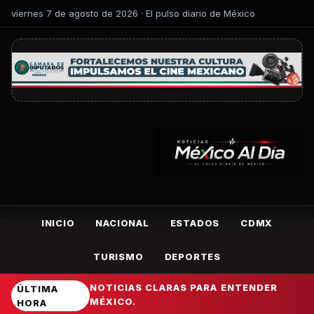
viernes 7 de agosto de 2026 · El pulso diario de México
INICIO
NACIONAL
ESTADOS
CDMX
TURISMO
DEPORTES
NOTICIAS CLARAS PARA ENTENDER
ÚLTIMA
MÉXICO.
HORA