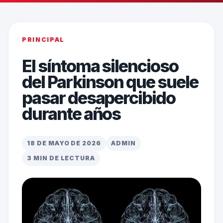
PRINCIPAL
El síntoma silencioso
del Parkinson que suele
pasar desapercibido
durante años
18 DE MAYO DE 2026
ADMIN
3 MIN DE LECTURA