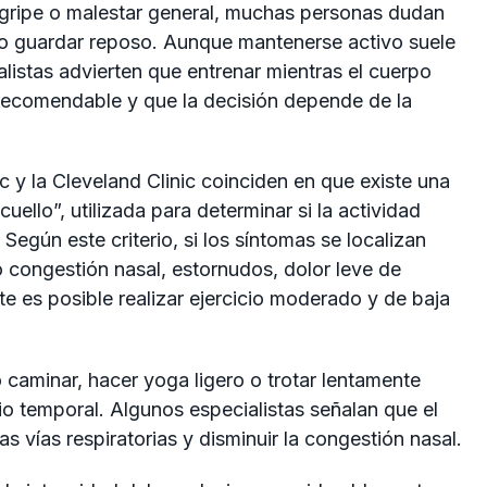
gripe o malestar general, muchas personas dudan
io o guardar reposo. Aunque mantenerse activo suele
listas advierten que entrenar mientras el cuerpo
ecomendable y que la decisión depende de la
 y la Cleveland Clinic coinciden en que existe una
uello”, utilizada para determinar si la actividad
Según este criterio, si los síntomas se localizan
congestión nasal, estornudos, dolor leve de
 es posible realizar ejercicio moderado y de baja
caminar, hacer yoga ligero o trotar lentamente
io temporal. Algunos especialistas señalan que el
vías respiratorias y disminuir la congestión nasal.