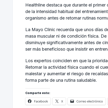
Healthline destaca que durante el primer
de la intensidad habitual del entrenamie
organismo antes de retomar rutinas norma
La Mayo Clinic recuerda que unos días d
masa muscular ni de condición física. De 
disminuye significativamente antes de ci
ser más beneficioso que insistir en entren
Los expertos coinciden en que la priorid
Retomar la actividad física cuando el cue
malestar y aumentar el riesgo de recaída
forma parte de una rutina saludable.
Comparte esto:
Facebook
X
Correo electrónico