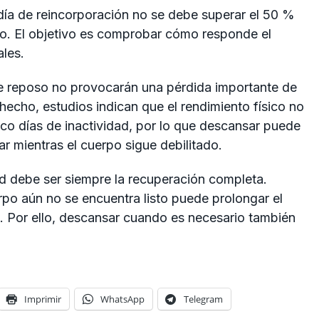
 día de reincorporación no se debe superar el 50 %
nto. El objetivo es comprobar cómo responde el
les.
e reposo no provocarán una pérdida importante de
hecho, estudios indican que el rendimiento físico no
nco días de inactividad, por lo que descansar puede
ar mientras el cuerpo sigue debilitado.
ad debe ser siempre la recuperación completa.
rpo aún no se encuentra listo puede prolongar el
s. Por ello, descansar cuando es necesario también
Imprimir
WhatsApp
Telegram