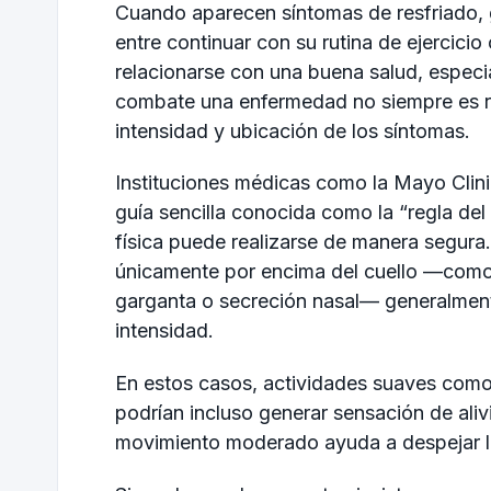
Cuando aparecen síntomas de resfriado, 
entre continuar con su rutina de ejercic
relacionarse con una buena salud, especia
combate una enfermedad no siempre es r
intensidad y ubicación de los síntomas.
Instituciones médicas como la Mayo Clinic
guía sencilla conocida como la “regla del c
física puede realizarse de manera segura. 
únicamente por encima del cuello —como 
garganta o secreción nasal— generalmente
intensidad.
En estos casos, actividades suaves como 
podrían incluso generar sensación de aliv
movimiento moderado ayuda a despejar las 