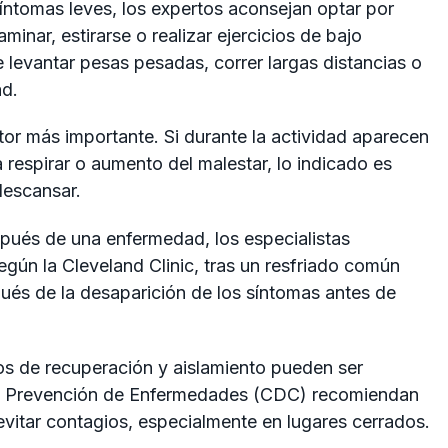
 síntomas leves, los expertos aconsejan optar por
minar, estirarse o realizar ejercicios de bajo
 levantar pesas pesadas, correr largas distancias o
ad.
tor más importante. Si durante la actividad aparecen
 respirar o aumento del malestar, lo indicado es
descansar.
pués de una enfermedad, los especialistas
gún la Cleveland Clinic, tras un resfriado común
ués de la desaparición de los síntomas antes de
os de recuperación y aislamiento pueden ser
 la Prevención de Enfermedades (CDC) recomiendan
vitar contagios, especialmente en lugares cerrados.