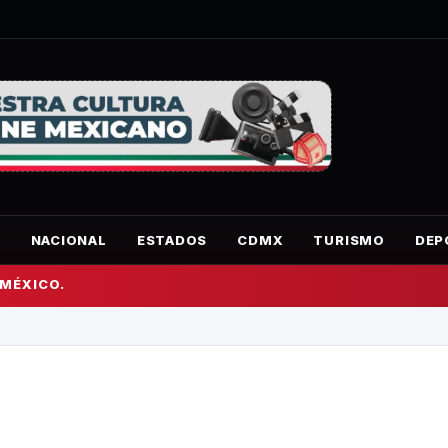
O
NACIONAL
ESTADOS
CDMX
TURISMO
DEP
 MÉXICO.