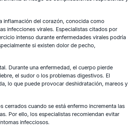
a inflamación del corazón, conocida como
as infecciones virales. Especialistas citados por
ercicio intenso durante enfermedades virales podría
especialmente si existen dolor de pecho,
al. Durante una enfermedad, el cuerpo pierde
iebre, el sudor o los problemas digestivos. El
da, lo que puede provocar deshidratación, mareos y
s cerrados cuando se está enfermo incrementa las
s. Por ello, los especialistas recomiendan evitar
íntomas infecciosos.