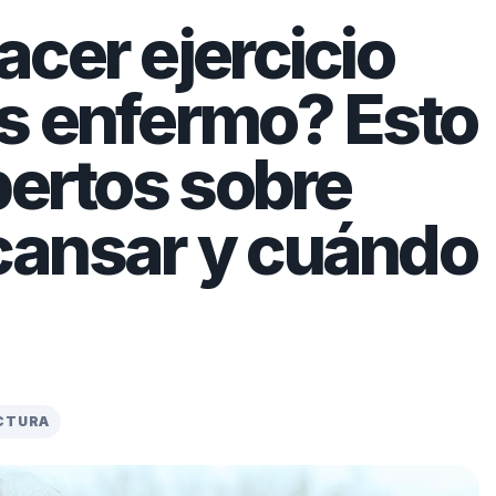
cer ejercicio
s enfermo? Esto
pertos sobre
ansar y cuándo
ECTURA