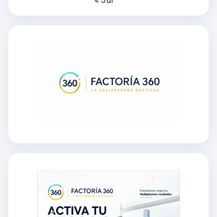
« Jul