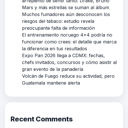
arrepiento de sentir tanto: Drake, Bruno
Mars y más estrellas se suman al álbum
Muchos fumadores aún desconocen los
riesgos del tabaco: estudio revela
preocupante falta de información
El entrenamiento noruego 4×4 podría no
funcionar como crees: el detalle que marca
la diferencia en tus resultados
Expo Pan 2026 llega a CDMX: fechas,
chefs invitados, concursos y cómo asistir al
gran evento de la panadería
Volcán de Fuego reduce su actividad, pero
Guatemala mantiene alerta
Recent Comments