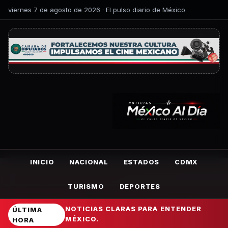
viernes 7 de agosto de 2026 · El pulso diario de México
INICIO
NACIONAL
ESTADOS
CDMX
TURISMO
DEPORTES
NOTICIAS CLARAS PARA ENTENDER
ÚLTIMA
MÉXICO.
HORA