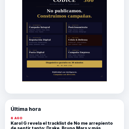
Última hora
6 AGO
Karol G revela el tracklist de No me arrepiento
de sentir tanto: Drake, Bruno Mars y más