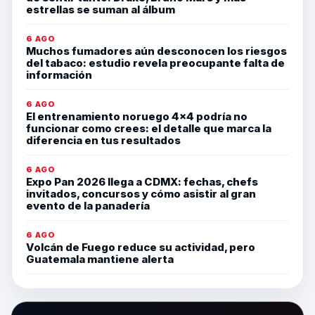
estrellas se suman al álbum
6 AGO
Muchos fumadores aún desconocen los riesgos
del tabaco: estudio revela preocupante falta de
información
6 AGO
El entrenamiento noruego 4×4 podría no
funcionar como crees: el detalle que marca la
diferencia en tus resultados
6 AGO
Expo Pan 2026 llega a CDMX: fechas, chefs
invitados, concursos y cómo asistir al gran
evento de la panadería
6 AGO
Volcán de Fuego reduce su actividad, pero
Guatemala mantiene alerta