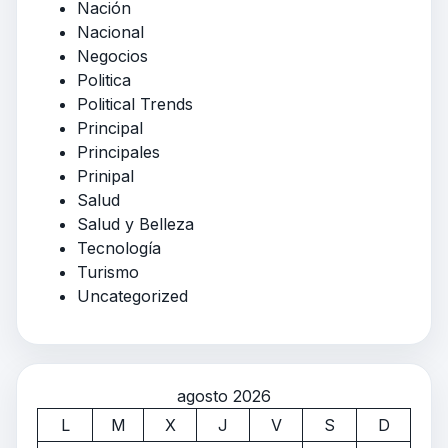
Nación
Nacional
Negocios
Politica
Political Trends
Principal
Principales
Prinipal
Salud
Salud y Belleza
Tecnología
Turismo
Uncategorized
agosto 2026
L
M
X
J
V
S
D