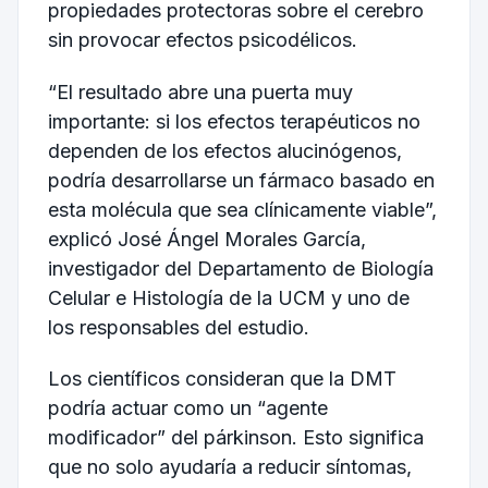
propiedades protectoras sobre el cerebro
sin provocar efectos psicodélicos.
“El resultado abre una puerta muy
importante: si los efectos terapéuticos no
dependen de los efectos alucinógenos,
podría desarrollarse un fármaco basado en
esta molécula que sea clínicamente viable”,
explicó José Ángel Morales García,
investigador del Departamento de Biología
Celular e Histología de la UCM y uno de
los responsables del estudio.
Los científicos consideran que la DMT
podría actuar como un “agente
modificador” del párkinson. Esto significa
que no solo ayudaría a reducir síntomas,