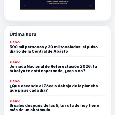
Última hora
8 AGO
500 mil personas y 30 mil toneladas: el pulso
diario de la Central de Abasto
8 AGO
Jornada Nacional de Reforestación 2026: tu
árbol ya te está esperando, ¿vas o no?
8 AGO
¿Qué esconde el Zócalo debajo de la plancha
que pisas cada día?
8 AGO
Si sales después de las 5, tu ruta de hoy tiene
más de un obstáculo