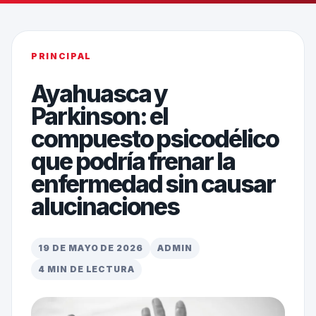
PRINCIPAL
Ayahuasca y
Parkinson: el
compuesto psicodélico
que podría frenar la
enfermedad sin causar
alucinaciones
19 DE MAYO DE 2026
ADMIN
4 MIN DE LECTURA