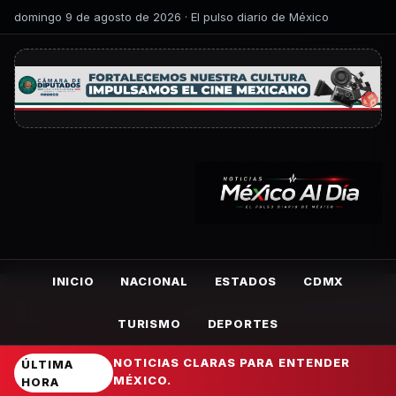
domingo 9 de agosto de 2026 · El pulso diario de México
INICIO
NACIONAL
ESTADOS
CDMX
TURISMO
DEPORTES
NOTICIAS CLARAS PARA ENTENDER
ÚLTIMA
MÉXICO.
HORA