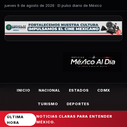
jueves 6 de agosto de 2026 · El pulso diario de México
INICIO
NACIONAL
ESTADOS
CDMX
TURISMO
DEPORTES
NOTICIAS CLARAS PARA ENTENDER
ÚLTIMA
MÉXICO.
HORA