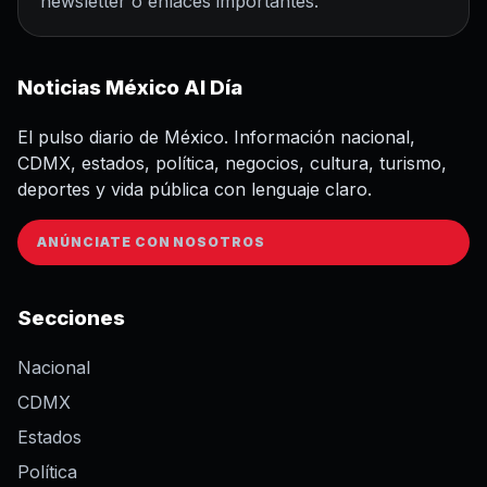
newsletter o enlaces importantes.
Noticias México Al Día
El pulso diario de México. Información nacional,
CDMX, estados, política, negocios, cultura, turismo,
deportes y vida pública con lenguaje claro.
ANÚNCIATE CON NOSOTROS
Secciones
Nacional
CDMX
Estados
Política