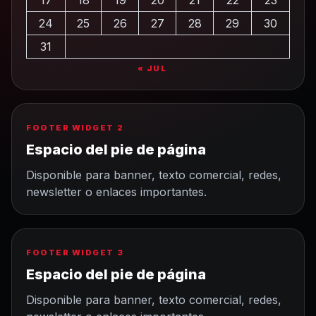
17
18
19
20
21
22
23
24
25
26
27
28
29
30
31
« JUL
FOOTER WIDGET 2
Espacio del pie de página
Disponible para banner, texto comercial, redes,
newsletter o enlaces importantes.
FOOTER WIDGET 3
Espacio del pie de página
Disponible para banner, texto comercial, redes,