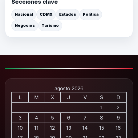
Secciones clave
Nacional
CDMX
Estados
Política
Negocios
Turismo
agosto 2026
L
M
X
J
V
S
D
1
2
3
4
5
6
7
8
9
10
11
12
13
14
15
16