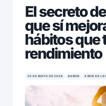
El secreto d
que sí mejo
hábitos que 
rendimiento
20 DE MAYO DE 2026
ADMIN
4 MIN DE L