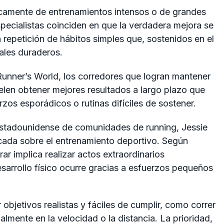
icamente de entrenamientos intensos o de grandes
pecialistas coinciden en que la verdadera mejora se
a repetición de hábitos simples que, sostenidos en el
ales duraderos.
Runner’s World
, los corredores que logran mantener
uelen obtener mejores resultados a largo plazo que
os esporádicos o rutinas difíciles de sostener.
 estadounidense de comunidades de running,
Jessie
ocada sobre el entrenamiento deportivo. Según
r implica realizar actos extraordinarios
sarrollo físico ocurre gracias a esfuerzos pequeños
objetivos realistas y fáciles de cumplir, como correr
almente en la velocidad o la distancia. La prioridad,