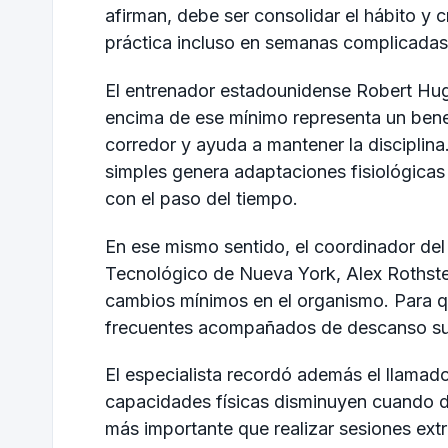
afirman, debe ser consolidar el hábito y 
práctica incluso en semanas complicadas
El entrenador estadounidense
Robert Hu
encima de ese mínimo representa un benef
corredor y ayuda a mantener la discipli
simples genera adaptaciones fisiológicas
con el paso del tiempo.
En ese mismo sentido, el coordinador del
Tecnológico de Nueva York
,
Alex Rothste
cambios mínimos en el organismo. Para q
frecuentes acompañados de descanso suf
El especialista recordó además el llamado 
capacidades físicas disminuyen cuando dej
más importante que realizar sesiones ex