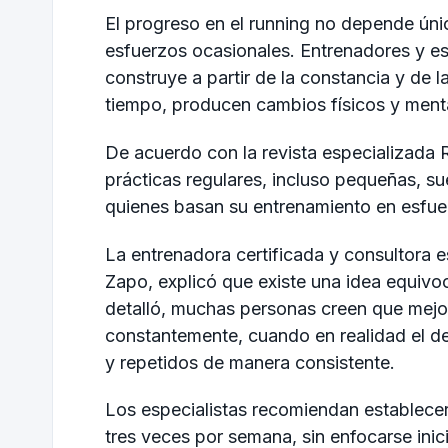
El progreso en el running no depende ún
esfuerzos ocasionales. Entrenadores y es
construye a partir de la constancia y de l
tiempo, producen cambios físicos y ment
De acuerdo con la revista especializada
prácticas regulares, incluso pequeñas, s
quienes basan su entrenamiento en esfuerz
La entrenadora certificada y consultora
Zapo
, explicó que existe una idea equiv
detalló, muchas personas creen que mejora
constantemente, cuando en realidad el de
y repetidos de manera consistente.
Los especialistas recomiendan establecer 
tres veces por semana, sin enfocarse inici