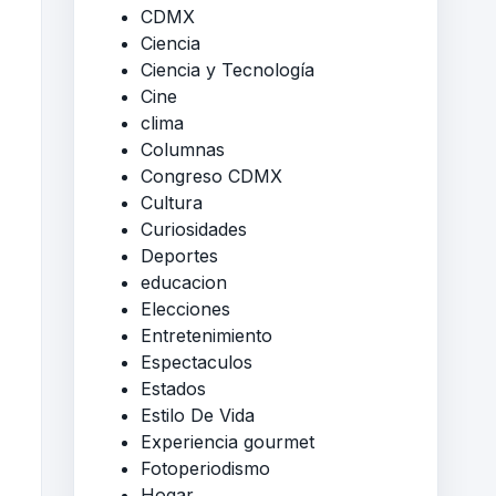
CDMX
Ciencia
Ciencia y Tecnología
Cine
clima
Columnas
Congreso CDMX
Cultura
Curiosidades
Deportes
educacion
Elecciones
Entretenimiento
Espectaculos
Estados
Estilo De Vida
Experiencia gourmet
Fotoperiodismo
Hogar