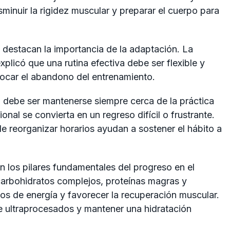
minuir la rigidez muscular y preparar el cuerpo para
 destacan la importancia de la adaptación. La
xplicó que una rutina efectiva debe ser flexible y
vocar el abandono del entrenamiento.
pal debe ser mantenerse siempre cerca de la práctica
nal se convierta en un regreso difícil o frustrante.
e reorganizar horarios ayudan a sostener el hábito a
n los pilares fundamentales del progreso en el
carbohidratos complejos, proteínas magras y
s de energía y favorecer la recuperación muscular.
 ultraprocesados y mantener una hidratación