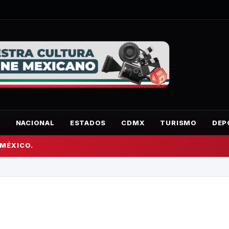
O
NACIONAL
ESTADOS
CDMX
TURISMO
DEP
 MÉXICO.