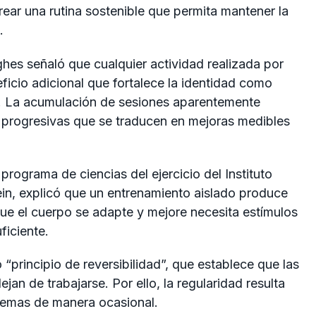
crear una rutina sostenible que permita mantener la
.
ghes
señaló que cualquier actividad realizada por
icio adicional que fortalece la identidad como
na. La acumulación de sesiones aparentemente
 progresivas que se traducen en mejoras medibles
 programa de ciencias del ejercicio del
Instituto
in
, explicó que un entrenamiento aislado produce
ue el cuerpo se adapte y mejore necesita estímulos
iciente.
“principio de reversibilidad”, que establece que las
an de trabajarse. Por ello, la regularidad resulta
tremas de manera ocasional.