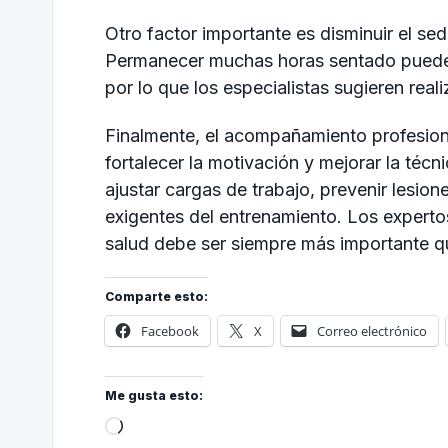
Otro factor importante es disminuir el se
Permanecer muchas horas sentado puede co
por lo que los especialistas sugieren rea
Finalmente, el acompañamiento profesiona
fortalecer la motivación y mejorar la téc
ajustar cargas de trabajo, prevenir lesio
exigentes del entrenamiento. Los expertos
salud debe ser siempre más importante q
Comparte esto:
Facebook
X
Correo electrónico
Me gusta esto: