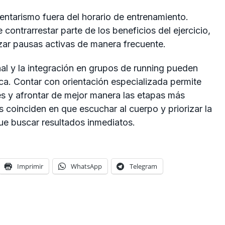
dentarismo fuera del horario de entrenamiento.
ntrarrestar parte de los beneficios del ejercicio,
lizar pausas activas de manera frecuente.
l y la integración en grupos de running pueden
nica. Contar con orientación especializada permite
nes y afrontar de mejor manera las etapas más
 coinciden en que escuchar al cuerpo y priorizar la
ue buscar resultados inmediatos.
Imprimir
WhatsApp
Telegram