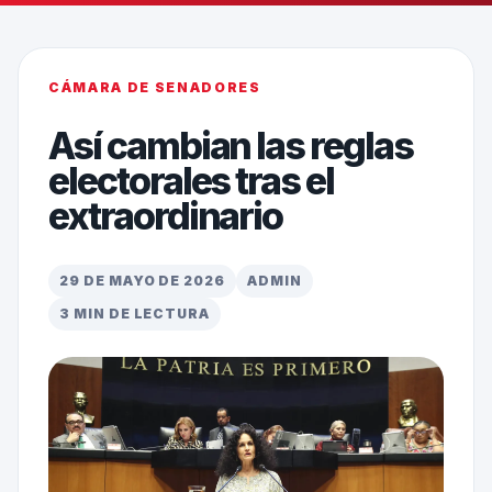
CÁMARA DE SENADORES
Así cambian las reglas
electorales tras el
extraordinario
29 DE MAYO DE 2026
ADMIN
3 MIN DE LECTURA