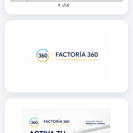
« Jul