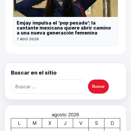
Emjay impulsa el ‘pop pesado’: la
cantante mexicana quiere abrir camino
a una nueva generación femenina
7 AGO 2026
Buscar en el sitio
agosto 2026
L
M
X
J
V
S
D