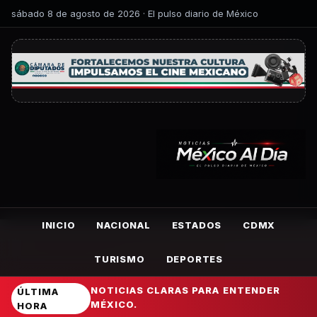
sábado 8 de agosto de 2026 · El pulso diario de México
INICIO
NACIONAL
ESTADOS
CDMX
TURISMO
DEPORTES
NOTICIAS CLARAS PARA ENTENDER
ÚLTIMA
MÉXICO.
HORA