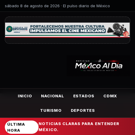
sábado 8 de agosto de 2026 · El pulso diario de México
INICIO
NACIONAL
ESTADOS
CDMX
TURISMO
DEPORTES
NOTICIAS CLARAS PARA ENTENDER
ÚLTIMA
MÉXICO.
HORA