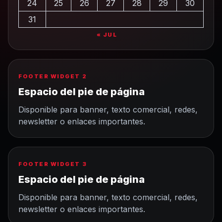
24
25
26
27
28
29
30
31
« JUL
FOOTER WIDGET 2
Espacio del pie de página
Disponible para banner, texto comercial, redes,
newsletter o enlaces importantes.
FOOTER WIDGET 3
Espacio del pie de página
Disponible para banner, texto comercial, redes,
newsletter o enlaces importantes.