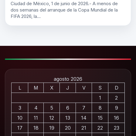
Ciudad de México, 1 de junio de 2026.- A menos de
dos semanas del arranque de la Copa Mundial de la
FIFA 2026, la…
agosto 2026
L
M
X
J
V
S
D
1
2
3
4
5
6
7
8
9
10
11
12
13
14
15
16
17
18
19
20
21
22
23