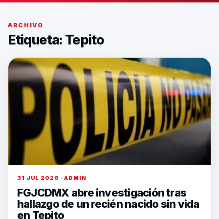
ARCHIVO
Etiqueta:
Tepito
31 JUL 2026 · ADMIN
FGJCDMX abre investigación tras
hallazgo de un recién nacido sin vida
en Tepito