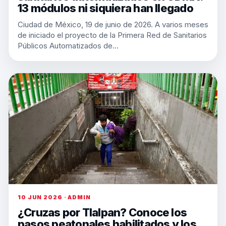
13 módulos ni siquiera han llegado
Ciudad de México, 19 de junio de 2026. A varios meses
de iniciado el proyecto de la Primera Red de Sanitarios
Públicos Automatizados de…
10 JUN 2026 · ADMIN
¿Cruzas por Tlalpan? Conoce los
pasos peatonales habilitados y los