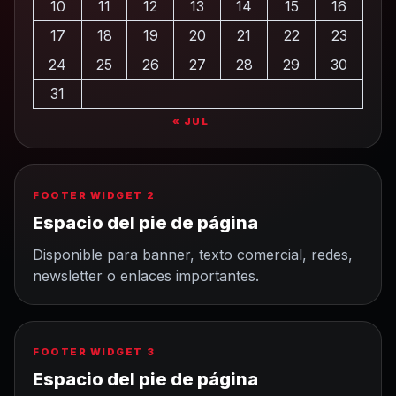
10
11
12
13
14
15
16
17
18
19
20
21
22
23
24
25
26
27
28
29
30
31
« JUL
FOOTER WIDGET 2
Espacio del pie de página
Disponible para banner, texto comercial, redes,
newsletter o enlaces importantes.
FOOTER WIDGET 3
Espacio del pie de página