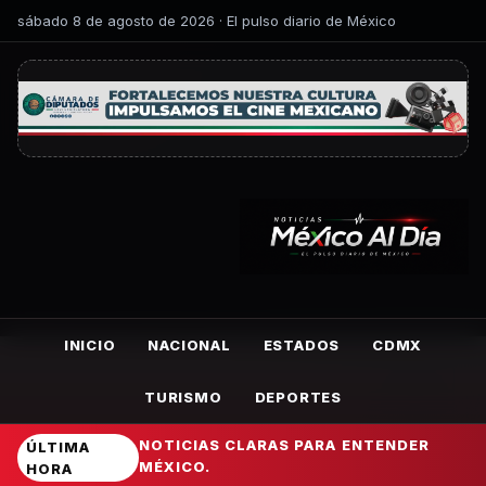
sábado 8 de agosto de 2026 · El pulso diario de México
INICIO
NACIONAL
ESTADOS
CDMX
TURISMO
DEPORTES
NOTICIAS CLARAS PARA ENTENDER
ÚLTIMA
MÉXICO.
HORA