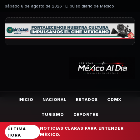
sábado 8 de agosto de 2026 · El pulso diario de México
INICIO
NACIONAL
ESTADOS
CDMX
TURISMO
DEPORTES
NOTICIAS CLARAS PARA ENTENDER
ÚLTIMA
MÉXICO.
HORA