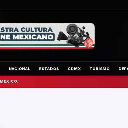
O
NACIONAL
ESTADOS
CDMX
TURISMO
DEP
 MÉXICO.