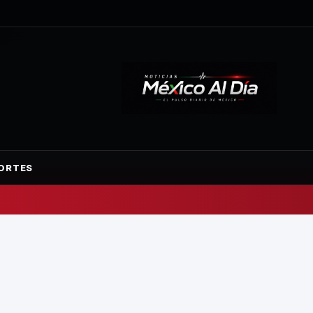
ORTES