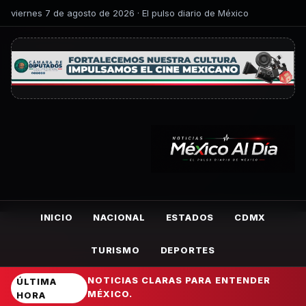
viernes 7 de agosto de 2026 · El pulso diario de México
INICIO
NACIONAL
ESTADOS
CDMX
TURISMO
DEPORTES
NOTICIAS CLARAS PARA ENTENDER
ÚLTIMA
MÉXICO.
HORA