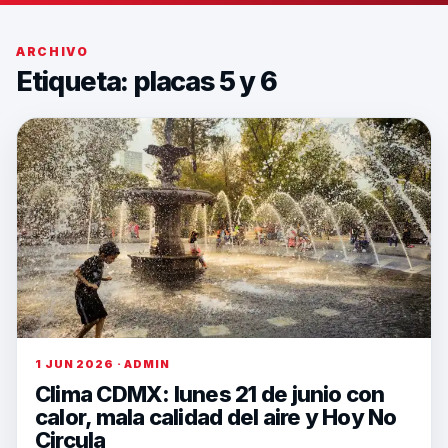
ARCHIVO
Etiqueta:
placas 5 y 6
1 JUN 2026 · ADMIN
Clima CDMX: lunes 21 de junio con
calor, mala calidad del aire y Hoy No
Circula