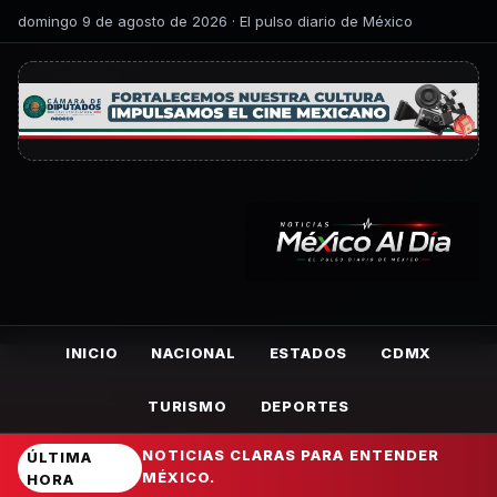
domingo 9 de agosto de 2026 · El pulso diario de México
INICIO
NACIONAL
ESTADOS
CDMX
TURISMO
DEPORTES
NOTICIAS CLARAS PARA ENTENDER
ÚLTIMA
MÉXICO.
HORA