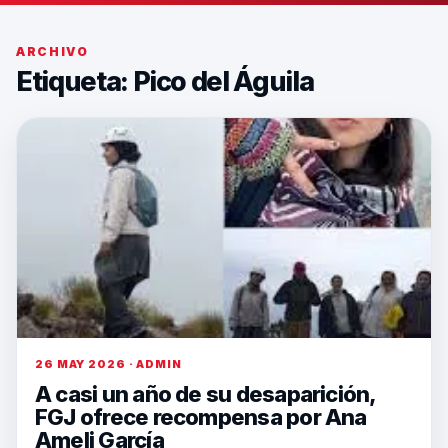
ARCHIVO
Etiqueta:
Pico del Águila
26 MAY 2026 · ADMIN
A casi un año de su desaparición,
FGJ ofrece recompensa por Ana
Ameli García