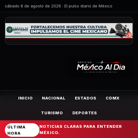
sábado 8 de agosto de 2026 · El pulso diario de México
INICIO
NACIONAL
ESTADOS
CDMX
TURISMO
DEPORTES
NOTICIAS CLARAS PARA ENTENDER
ÚLTIMA
MÉXICO.
HORA