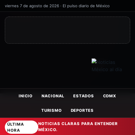
viernes 7 de agosto de 2026 · El pulso diario de México
INICIO
NACIONAL
ESTADOS
CDMX
TURISMO
DEPORTES
NOTICIAS CLARAS PARA ENTENDER
ÚLTIMA
MÉXICO.
HORA