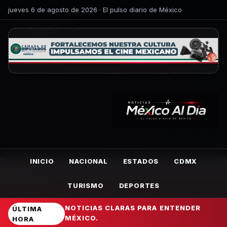
jueves 6 de agosto de 2026 · El pulso diario de México
INICIO
NACIONAL
ESTADOS
CDMX
TURISMO
DEPORTES
NOTICIAS CLARAS PARA ENTENDER
ÚLTIMA
MÉXICO.
HORA