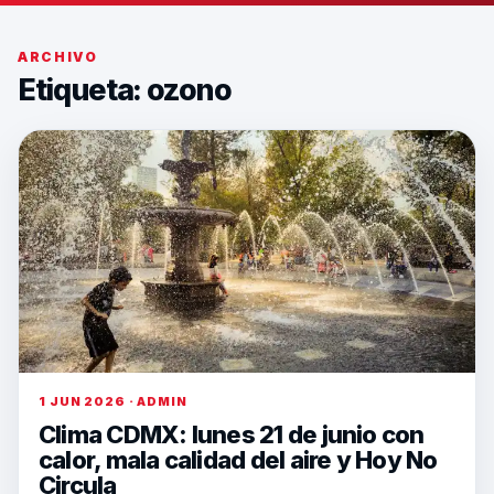
ARCHIVO
Etiqueta:
ozono
1 JUN 2026 · ADMIN
Clima CDMX: lunes 21 de junio con
calor, mala calidad del aire y Hoy No
Circula