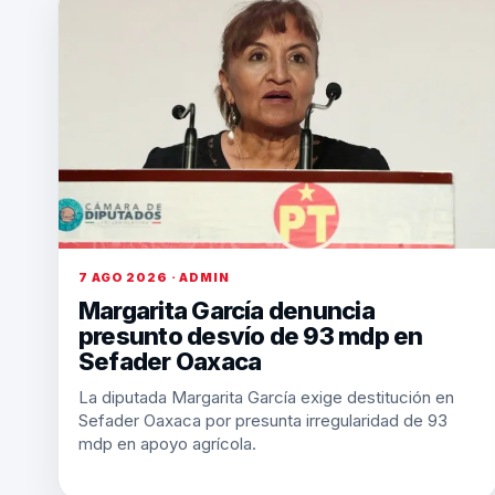
7 AGO 2026 · ADMIN
Margarita García denuncia
presunto desvío de 93 mdp en
Sefader Oaxaca
La diputada Margarita García exige destitución en
Sefader Oaxaca por presunta irregularidad de 93
mdp en apoyo agrícola.