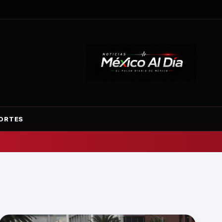
ORTES