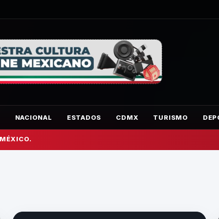
O
NACIONAL
ESTADOS
CDMX
TURISMO
DEP
 MÉXICO.