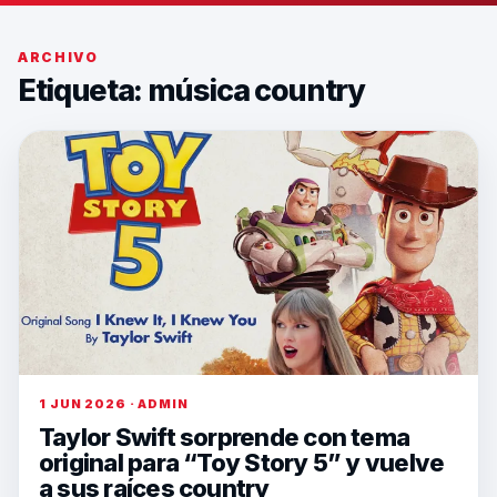
ARCHIVO
Etiqueta:
música country
1 JUN 2026 · ADMIN
Taylor Swift sorprende con tema
original para “Toy Story 5” y vuelve
a sus raíces country