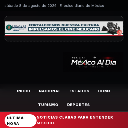
sábado 8 de agosto de 2026 · El pulso diario de México
INICIO
NACIONAL
ESTADOS
CDMX
TURISMO
DEPORTES
NOTICIAS CLARAS PARA ENTENDER
ÚLTIMA
MÉXICO.
HORA