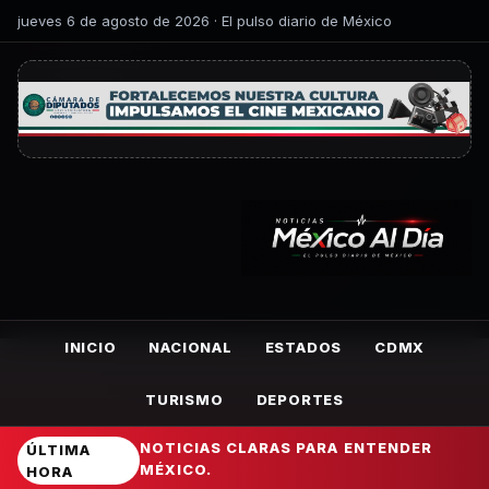
jueves 6 de agosto de 2026 · El pulso diario de México
INICIO
NACIONAL
ESTADOS
CDMX
TURISMO
DEPORTES
NOTICIAS CLARAS PARA ENTENDER
ÚLTIMA
MÉXICO.
HORA