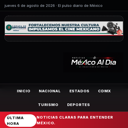
jueves 6 de agosto de 2026 · El pulso diario de México
INICIO
NACIONAL
ESTADOS
CDMX
TURISMO
DEPORTES
NOTICIAS CLARAS PARA ENTENDER
ÚLTIMA
MÉXICO.
HORA