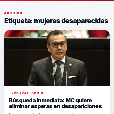
ARCHIVO
Etiqueta:
mujeres desaparecidas
1 JUN 2026 · ADMIN
Búsqueda inmediata: MC quiere
eliminar esperas en desapariciones