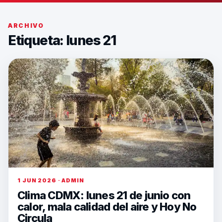
ARCHIVO
Etiqueta:
lunes 21
1 JUN 2026 · ADMIN
Clima CDMX: lunes 21 de junio con
calor, mala calidad del aire y Hoy No
Circula