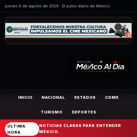
jueves 6 de agosto de 2026 · El pulso diario de México
INICIO
NACIONAL
ESTADOS
CDMX
TURISMO
DEPORTES
NOTICIAS CLARAS PARA ENTENDER
ÚLTIMA
MÉXICO.
HORA