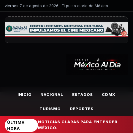
viernes 7 de agosto de 2026 · El pulso diario de México
INICIO
NACIONAL
ESTADOS
CDMX
TURISMO
DEPORTES
NOTICIAS CLARAS PARA ENTENDER
ÚLTIMA
MÉXICO.
HORA