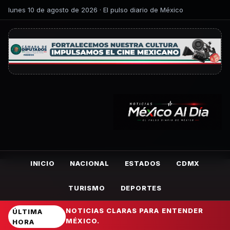
lunes 10 de agosto de 2026 · El pulso diario de México
INICIO
NACIONAL
ESTADOS
CDMX
TURISMO
DEPORTES
NOTICIAS CLARAS PARA ENTENDER
ÚLTIMA
MÉXICO.
HORA