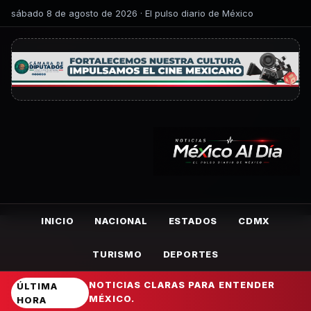
sábado 8 de agosto de 2026 · El pulso diario de México
INICIO
NACIONAL
ESTADOS
CDMX
TURISMO
DEPORTES
NOTICIAS CLARAS PARA ENTENDER
ÚLTIMA
MÉXICO.
HORA