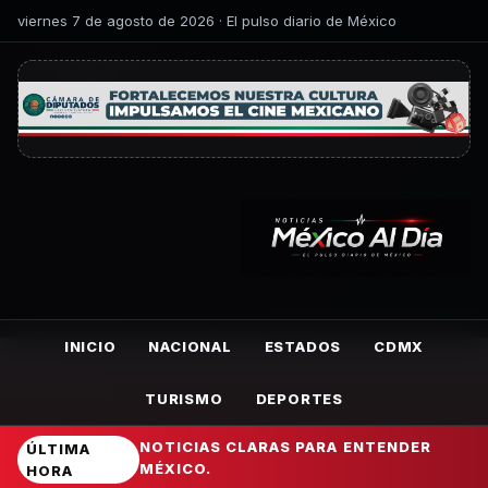
viernes 7 de agosto de 2026 · El pulso diario de México
INICIO
NACIONAL
ESTADOS
CDMX
TURISMO
DEPORTES
NOTICIAS CLARAS PARA ENTENDER
ÚLTIMA
MÉXICO.
HORA