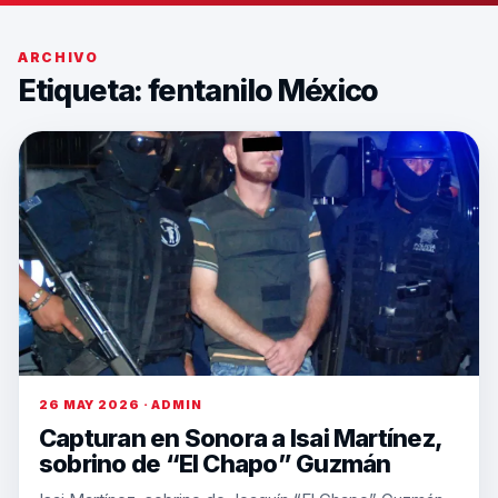
ARCHIVO
Etiqueta:
fentanilo México
26 MAY 2026 · ADMIN
Capturan en Sonora a Isai Martínez,
sobrino de “El Chapo” Guzmán