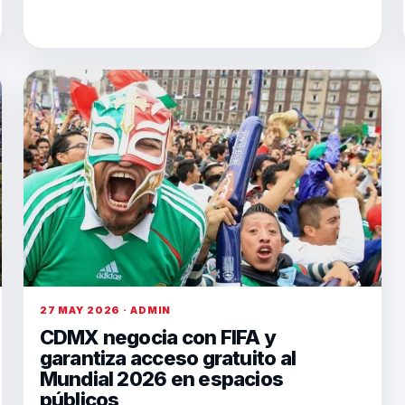
27 MAY 2026 · ADMIN
CDMX negocia con FIFA y
garantiza acceso gratuito al
Mundial 2026 en espacios
públicos