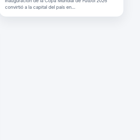
inauguración de la Copa Mundial de Futbol 2026
convirtió a la capital del país en…