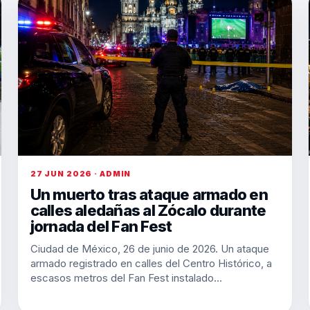
27 JUN 2026 · ADMIN
Un muerto tras ataque armado en
calles aledañas al Zócalo durante
jornada del Fan Fest
Ciudad de México, 26 de junio de 2026. Un ataque
armado registrado en calles del Centro Histórico, a
escasos metros del Fan Fest instalado…