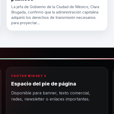
La jefa de Gobierno de la Ciudad de México, Clara
Brugada, confirmó que la administración capitalina
adquirió los derechos de transmisión necesarios
para proyectar…
FOOTER WIDGET 2
Espacio del pie de página
Disponible para banner, texto comercial,
redes, newsletter o enlaces importantes.