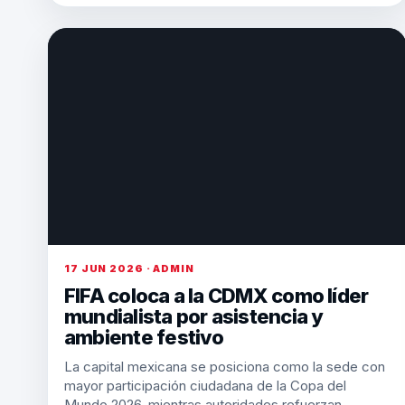
17 JUN 2026 · ADMIN
FIFA coloca a la CDMX como líder
mundialista por asistencia y
ambiente festivo
La capital mexicana se posiciona como la sede con
mayor participación ciudadana de la Copa del
Mundo 2026, mientras autoridades refuerzan