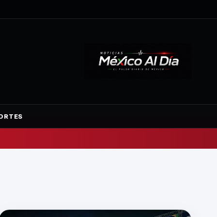
ORTES