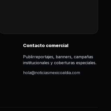
Contacto comercial
Publirreportajes, banners, campañas
institucionales y coberturas especiales.
hola@noticiasmexicoaldia.com