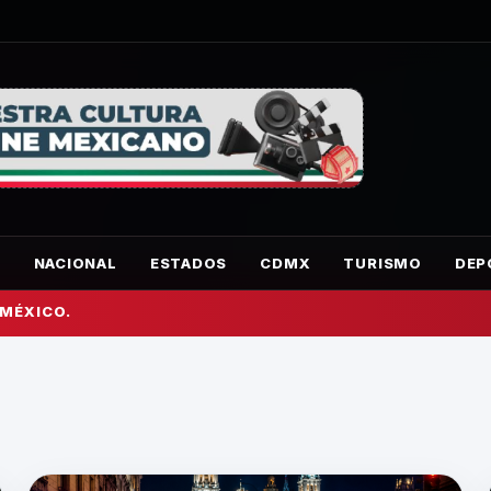
O
NACIONAL
ESTADOS
CDMX
TURISMO
DEP
 MÉXICO.