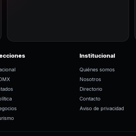
ecciones
Institucional
acional
Quiénes somos
DMX
Nosotros
stados
Directorio
lítica
Contacto
egocios
Aviso de privacidad
urismo