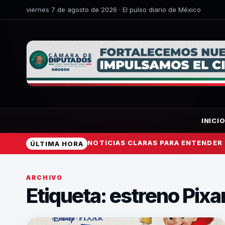
viernes 7 de agosto de 2026 · El pulso diario de México
INICI
NOTICIAS CLARAS PARA ENTENDER
ÚLTIMA HORA
ARCHIVO
Etiqueta:
estreno Pixa