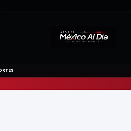
ORTES