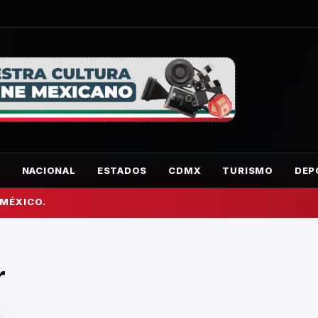
O
NACIONAL
ESTADOS
CDMX
TURISMO
DEP
 MÉXICO.
r