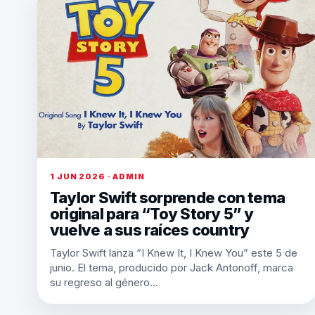
1 JUN 2026 · ADMIN
Taylor Swift sorprende con tema
original para “Toy Story 5” y
vuelve a sus raíces country
Taylor Swift lanza “I Knew It, I Knew You” este 5 de
junio. El tema, producido por Jack Antonoff, marca
su regreso al género…