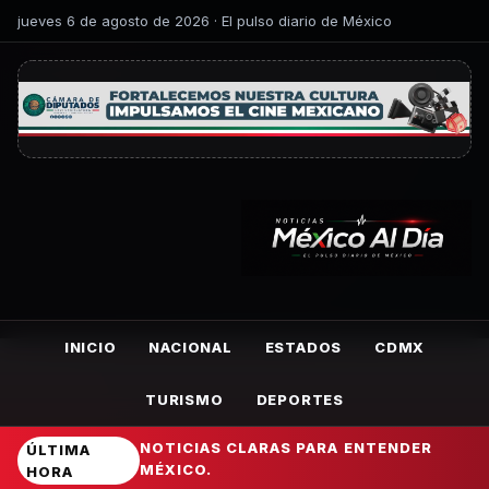
jueves 6 de agosto de 2026 · El pulso diario de México
INICIO
NACIONAL
ESTADOS
CDMX
TURISMO
DEPORTES
NOTICIAS CLARAS PARA ENTENDER
ÚLTIMA
MÉXICO.
HORA