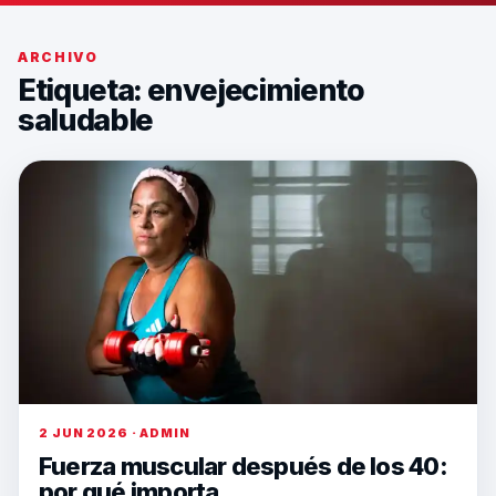
ARCHIVO
Etiqueta:
envejecimiento
saludable
2 JUN 2026 · ADMIN
Fuerza muscular después de los 40:
por qué importa