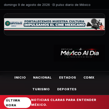
domingo 9 de agosto de 2026 · El pulso diario de México
INICIO
NACIONAL
ESTADOS
CDMX
TURISMO
DEPORTES
NOTICIAS CLARAS PARA ENTENDER
ÚLTIMA
MÉXICO.
HORA