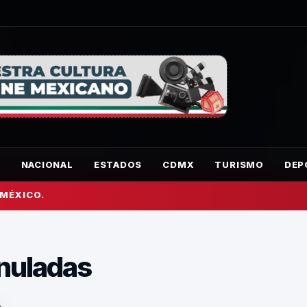
O
NACIONAL
ESTADOS
CDMX
TURISMO
DEP
 MÉXICO.
nuladas