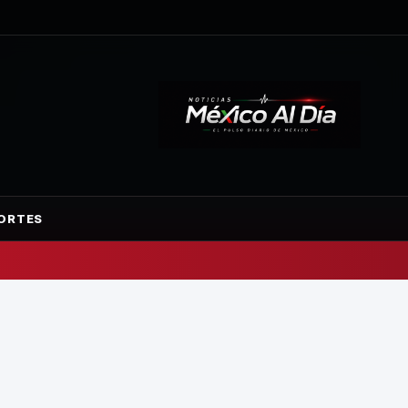
ORTES