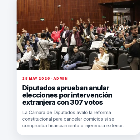
28 MAY 2026 · ADMIN
Diputados aprueban anular
elecciones por intervención
extranjera con 307 votos
La Cámara de Diputados avaló la reforma
constitucional para cancelar comicios si se
comprueba financiamiento o injerencia exterior.