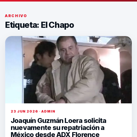
ARCHIVO
Etiqueta:
El Chapo
23 JUN 2026 · ADMIN
Joaquín Guzmán Loera solicita
nuevamente su repatriación a
México desde ADX Florence