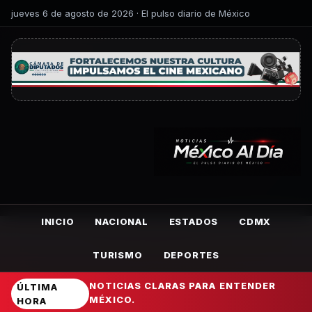
jueves 6 de agosto de 2026 · El pulso diario de México
INICIO
NACIONAL
ESTADOS
CDMX
TURISMO
DEPORTES
NOTICIAS CLARAS PARA ENTENDER
ÚLTIMA
MÉXICO.
HORA