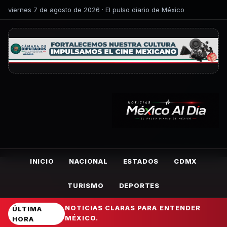
viernes 7 de agosto de 2026 · El pulso diario de México
INICIO
NACIONAL
ESTADOS
CDMX
TURISMO
DEPORTES
NOTICIAS CLARAS PARA ENTENDER
ÚLTIMA
MÉXICO.
HORA