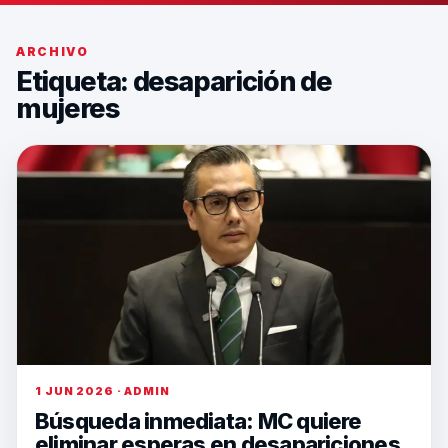
ARCHIVO
Etiqueta:
desaparición de
mujeres
1 JUN 2026 · ADMIN
Búsqueda inmediata: MC quiere
eliminar esperas en desapariciones