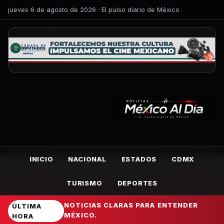
jueves 6 de agosto de 2026 · El pulso diario de México
INICIO
NACIONAL
ESTADOS
CDMX
TURISMO
DEPORTES
NOTICIAS CLARAS PARA ENTENDER
ÚLTIMA
MÉXICO.
HORA