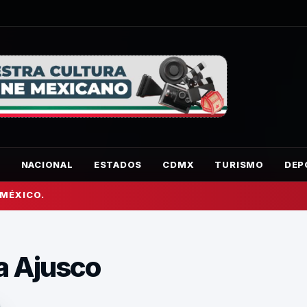
O
NACIONAL
ESTADOS
CDMX
TURISMO
DEP
 MÉXICO.
a Ajusco