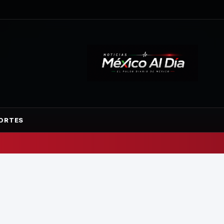
ORTES