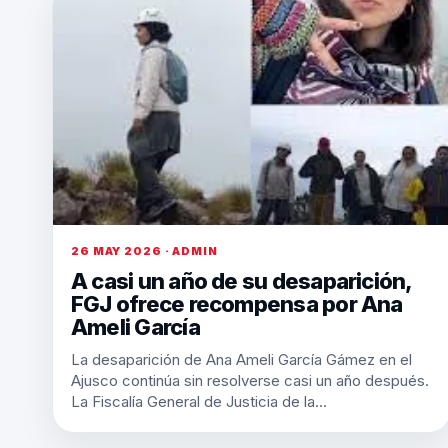
26 MAY 2026 · ADMIN
A casi un año de su desaparición,
FGJ ofrece recompensa por Ana
Ameli García
La desaparición de Ana Ameli García Gámez en el
Ajusco continúa sin resolverse casi un año después.
La Fiscalía General de Justicia de la…