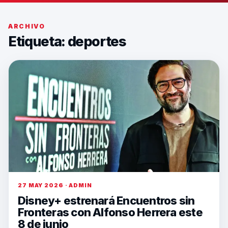
ARCHIVO
Etiqueta:
deportes
27 MAY 2026 · ADMIN
Disney+ estrenará Encuentros sin
Fronteras con Alfonso Herrera este
8 de junio