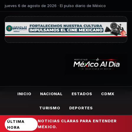
jueves 6 de agosto de 2026 · El pulso diario de México
INICIO
NACIONAL
ESTADOS
CDMX
TURISMO
DEPORTES
NOTICIAS CLARAS PARA ENTENDER
ÚLTIMA
MÉXICO.
HORA