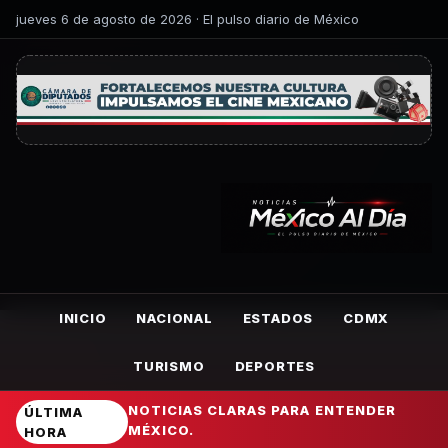
jueves 6 de agosto de 2026 · El pulso diario de México
INICIO
NACIONAL
ESTADOS
CDMX
TURISMO
DEPORTES
NOTICIAS CLARAS PARA ENTENDER
ÚLTIMA
MÉXICO.
HORA