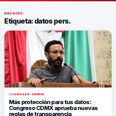
ARCHIVO
Etiqueta:
datos pers.
1 JUN 2026 · ADMIN
Más protección para tus datos:
Congreso CDMX aprueba nuevas
reglas de transparencia