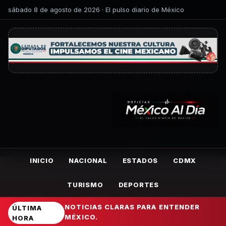
sábado 8 de agosto de 2026 · El pulso diario de México
INICIO
NACIONAL
ESTADOS
CDMX
TURISMO
DEPORTES
NOTICIAS CLARAS PARA ENTENDER
ÚLTIMA
MÉXICO.
HORA