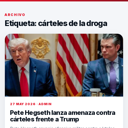
ARCHIVO
Etiqueta:
cárteles de la droga
27 MAY 2026 · ADMIN
Pete Hegseth lanza amenaza contra
cárteles frente a Trump