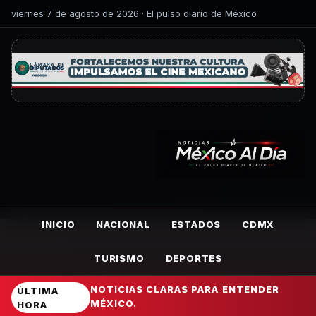
viernes 7 de agosto de 2026 · El pulso diario de México
INICIO
NACIONAL
ESTADOS
CDMX
TURISMO
DEPORTES
NOTICIAS CLARAS PARA ENTENDER
ÚLTIMA
MÉXICO.
HORA